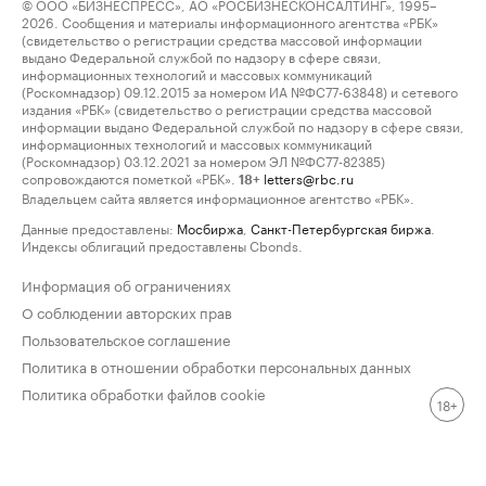
© ООО «БИЗНЕСПРЕСС», АО «РОСБИЗНЕСКОНСАЛТИНГ», 1995–
2026. Сообщения и материалы информационного агентства «РБК»
(свидетельство о регистрации средства массовой информации
выдано Федеральной службой по надзору в сфере связи,
информационных технологий и массовых коммуникаций
(Роскомнадзор) 09.12.2015 за номером ИА №ФС77-63848) и сетевого
издания «РБК» (свидетельство о регистрации средства массовой
информации выдано Федеральной службой по надзору в сфере связи,
информационных технологий и массовых коммуникаций
(Роскомнадзор) 03.12.2021 за номером ЭЛ №ФС77-82385)
сопровождаются пометкой «РБК».
letters@rbc.ru
18+
Владельцем сайта является информационное агентство «РБК».
Данные предоставлены:
Мосбиржа
,
Санкт-Петербургская биржа
.
Индексы облигаций предоставлены Cbonds.
Информация об ограничениях
О соблюдении авторских прав
Пользовательское соглашение
Политика в отношении обработки персональных данных
Политика обработки файлов cookie
18+