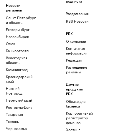
подписка
Новости
регионов
Уведомления
Санкт-Петербург
RSS Новости
и область
Екатеринбург
РБК
Новосибирск
О компании
Омск
Контактная
Башкортостан
информация
Вологодская
Редакция
область
Размещение
Калининград
рекламы
Краснодарский
край
Другие
Нижний
продукты
Новгород
РБК
Пермский край
Облако для
бизнеса
Ростов-на-Дону
Корпоративный
Татарстан
регистратор
Тюмень
доменов
Черноземье
Хостинг