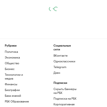
Рубрики
Социальные
сети
Политика
ВКонтакте
Экономика
Одноклассники
Общество
Telegram
Бизнес
Дзен
Технологии и
медиа
Финансы
Подписки
Скрыть баннеры
Биографии
на РБК
База знаний
Подписка на РБК
РБК Образование
Корпоративная