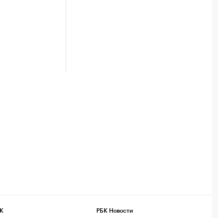
К
РБК Новости