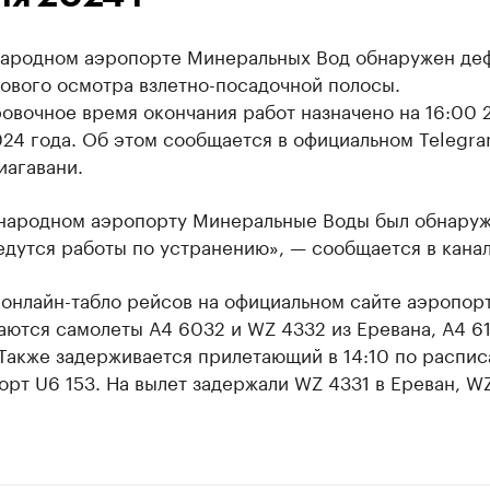
ародном аэропорте Минеральных Вод обнаружен деф
ового осмотра взлетно-посадочной полосы.
овочное время окончания работ назначено на 16:00 
24 года. Об этом сообщается в официальном Telegra
иагавани.
народном аэропорту Минеральные Воды был обнару
едутся работы по устранению», — сообщается в канал
онлайн-табло рейсов на официальном сайте аэропорт
ются самолеты А4 6032 и WZ 4332 из Еревана, А4 61
Также задерживается прилетающий в 14:10 по распис
рт U6 153. На вылет задержали WZ 4331 в Ереван, WZ