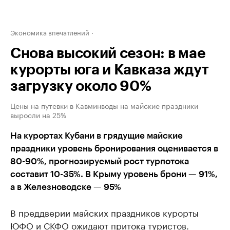
Экономика впечатлений
Снова высокий сезон: в мае
курорты юга и Кавказа ждут
загрузку около 90%
Цены на путевки в Кавминводы на майские праздники
выросли на 25%
На курортах Кубани в грядущие майские
праздники уровень бронирования оценивается в
80-90%, прогнозируемый рост турпотока
составит 10-35%. В Крыму уровень брони — 91%,
а в Железноводске — 95%
В преддверии майских праздников курорты
ЮФО и СКФО ожидают притока туристов.