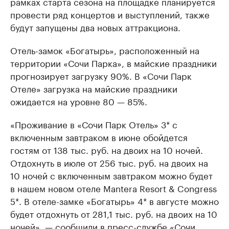
рамках старта сезона на площадке планируется
провести ряд концертов и выступлений, также
будут запущены два новых аттракциона.
Отель-замок «Богатырь», расположенный на
территории «Сочи Парка», в майские праздники
прогнозирует загрузку 90%. В «Сочи Парк
Отеле» загрузка на майские праздники
ожидается на уровне 80 — 85%.
«Проживание в «Сочи Парк Отель» 3* с
включенным завтраком в июне обойдется
гостям от 138 тыс. руб. на двоих на 10 ночей.
Отдохнуть в июле от 256 тыс. руб. на двоих на
10 ночей с включенным завтраком можно будет
в нашем новом отеле Mantera Resort & Congress
5*. В отеле-замке «Богатырь» 4* в августе можно
будет отдохнуть от 281,1 тыс. руб. на двоих на 10
ночей», — сообщили в пресс-службе «Сочи