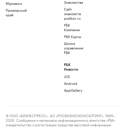
Знакомства
Мурманск
Сайт
Приморский
знакомств
край
podbor.ru
РБК
Компании
РБК Курсы
Школа
управления
РБК
РБК
Новости
iOS
Android
AppGallery
© ООО «БИЗНЕСПРЕСС», АО «РОСБИЗНЕСКОНСАЛТИНГ», 1995–
2026. Сообщения и материалы информационного агентства «РБК»
(свидетельство о регистрации средства массовой информации