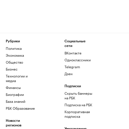
Рубрики
Социальные
сети
Политика
ВКонтакте
Экономика
Одноклассники
Общество
Telegram
Бизнес
Дзен
Технологии и
медиа
Финансы
Подписки
Скрыть баннеры
Биографии
на РБК
База знаний
Подписка на РБК
РБК Образование
Корпоративная
подписка
Новости
регионов
Уведомления