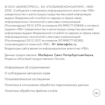
© ООО «БИЗНЕСПРЕСС», АО «РОСБИЗНЕСКОНСАЛТИНГ», 1995–
2026. Сообщения и материалы информационного агентства «РБК»
(свидетельство о регистрации средства массовой информации
выдано Федеральной службой по надзору в сфере связи,
информационных технологий и массовых коммуникаций
(Роскомнадзор) 09.12.2015 за номером ИА №ФС77-63848) и сетевого
издания «РБК» (свидетельство о регистрации средства массовой
информации выдано Федеральной службой по надзору в сфере связи,
информационных технологий и массовых коммуникаций
(Роскомнадзор) 03.12.2021 за номером ЭЛ №ФС77-82385)
сопровождаются пометкой «РБК».
letters@rbc.ru
18+
Владельцем сайта является информационное агентство «РБК».
Данные предоставлены:
Мосбиржа
,
Санкт-Петербургская биржа
.
Индексы облигаций предоставлены Cbonds.
Информация об ограничениях
О соблюдении авторских прав
Пользовательское соглашение
Политика в отношении обработки персональных данных
Политика обработки файлов cookie
18+