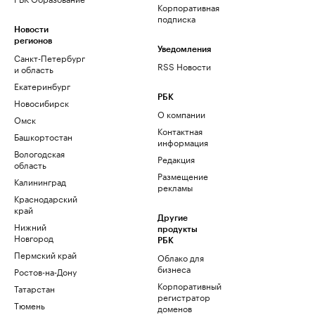
Корпоративная
подписка
Новости
регионов
Уведомления
Санкт-Петербург
RSS Новости
и область
Екатеринбург
РБК
Новосибирск
О компании
Омск
Контактная
Башкортостан
информация
Вологодская
Редакция
область
Размещение
Калининград
рекламы
Краснодарский
край
Другие
Нижний
продукты
Новгород
РБК
Пермский край
Облако для
бизнеса
Ростов-на-Дону
Корпоративный
Татарстан
регистратор
Тюмень
доменов