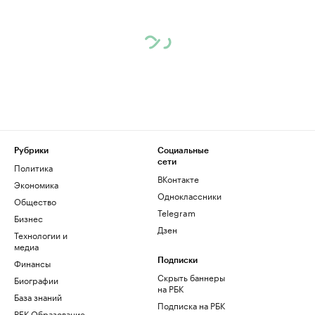
Рубрики
Социальные
сети
Политика
ВКонтакте
Экономика
Одноклассники
Общество
Telegram
Бизнес
Дзен
Технологии и
медиа
Финансы
Подписки
Скрыть баннеры
Биографии
на РБК
База знаний
Подписка на РБК
РБК Образование