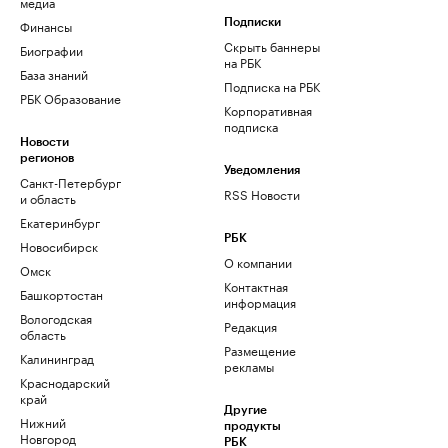
медиа
Финансы
Подписки
Скрыть баннеры
Биографии
на РБК
База знаний
Подписка на РБК
РБК Образование
Корпоративная
подписка
Новости
регионов
Уведомления
Санкт-Петербург
RSS Новости
и область
Екатеринбург
РБК
Новосибирск
О компании
Омск
Контактная
Башкортостан
информация
Вологодская
Редакция
область
Размещение
Калининград
рекламы
Краснодарский
край
Другие
Нижний
продукты
Новгород
РБК