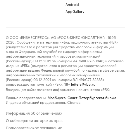
Android
AppGallery
© ООО «БИЗНЕСПРЕСС», АО «РОСБИЗНЕСКОНСАЛТИНГ», 1995–
2026. Сообщения и материалы информационного агентства «РБК»
(свидетельство о регистрации средства массовой информации
выдано Федеральной службой по надзору в сфере связи,
информационных технологий и массовых коммуникаций
(Роскомнадзор) 09.12.2015 за номером ИА №ФС77-63848) и сетевого
издания «РБК» (свидетельство о регистрации средства массовой
информации выдано Федеральной службой по надзору в сфере связи,
информационных технологий и массовых коммуникаций
(Роскомнадзор) 03.12.2021 за номером ЭЛ №ФС77-82385)
сопровождаются пометкой «РБК».
letters@rbc.ru
18+
Владельцем сайта является информационное агентство «РБК».
Данные предоставлены:
Мосбиржа
,
Санкт-Петербургская биржа
.
Индексы облигаций предоставлены Cbonds.
Информация об ограничениях
О соблюдении авторских прав
Пользовательское соглашение