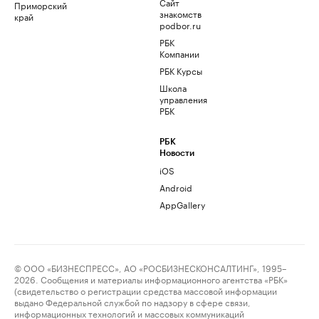
Сайт
Приморский
знакомств
край
podbor.ru
РБК
Компании
РБК Курсы
Школа
управления
РБК
РБК
Новости
iOS
Android
AppGallery
© ООО «БИЗНЕСПРЕСС», АО «РОСБИЗНЕСКОНСАЛТИНГ», 1995–
2026. Сообщения и материалы информационного агентства «РБК»
(свидетельство о регистрации средства массовой информации
выдано Федеральной службой по надзору в сфере связи,
информационных технологий и массовых коммуникаций