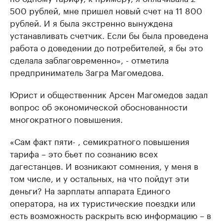
500 рублей, мне пришел новый счет на 11 800
рублей. И я была экстренно вынуждена
устанавливать счетчик. Если бы была проведена
работа о доведении до потребителей, я бы это
сделала заблаговременно», - отметила
предприниматель Загра Магомедова.
Юрист и общественник Арсен Магомедов задал
вопрос об экономической обоснованности
многократного повышения.
«Сам факт пяти- , семикратного повышения
тарифа – это бьет по сознанию всех
дагестанцев. И возникают сомнения, у меня в
том числе, и у остальных, на что пойдут эти
деньги? На зарплаты аппарата Единого
оператора, на их туристические поездки или
есть возможность раскрыть всю информацию – в