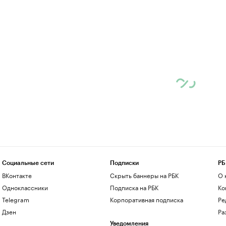
Социальные сети
Подписки
РБ
ВКонтакте
Скрыть баннеры на РБК
О 
Одноклассники
Подписка на РБК
Ко
Telegram
Корпоративная подписка
Ре
Дзен
Ра
Уведомления