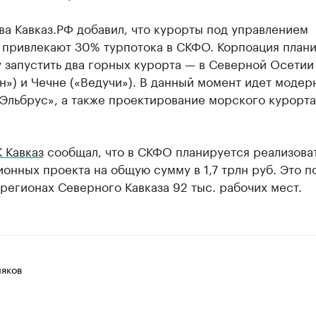
ва Кавказ.РФ добавил, что курорты под управлением
 привлекают 30% турпотока в СКФО. Корпоация плани
 запустить два горных курорта — в Северной Осетии
») и Чечне («Ведучи»). В данный момент идет модер
Эльбрус», а также проектирование морского курорта
 Кавказ
сообщал, что в СКФО планируется реализова
онных проекта на общую сумму в 1,7 трлн руб. Это п
 регионах Северного Кавказа 92 тыс. рабочих мест.
яков