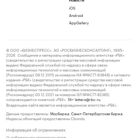
Новости
iOS
Android
AppGallery
© ООО «БИЗНЕСПРЕСС», АО «РОСБИЗНЕСКОНСАЛТИНГ», 1995–
2026. Сообщения и материалы информационного агентства «РБК»
(свидетельство о регистрации средства массовой информации
выдано Федеральной службой по надзору в сфере связи,
информационных технологий и массовых коммуникаций
(Роскомнадзор) 09.12.2015 за номером ИА №ФС77-63848) и сетевого
издания «РБК» (свидетельство о регистрации средства массовой
информации выдано Федеральной службой по надзору в сфере связи,
информационных технологий и массовых коммуникаций
(Роскомнадзор) 03.12.2021 за номером ЭЛ №ФС77-82385)
сопровождаются пометкой «РБК».
letters@rbc.ru
18+
Владельцем сайта является информационное агентство «РБК».
Данные предоставлены:
Мосбиржа
,
Санкт-Петербургская биржа
.
Индексы облигаций предоставлены Cbonds.
Информация об ограничениях
О соблюдении авторских прав