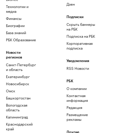
Дзен
Технологии и
медиа
Финансы
Подписки
Скрыть баннеры
Биографии
на РБК
База знаний
Подписка на РБК
РБК Образование
Корпоративная
подписка
Новости
регионов
Уведомления
Санкт-Петербург
RSS Новости
и область
Екатеринбург
РБК
Новосибирск
О компании
Омск
Контактная
Башкортостан
информация
Вологодская
Редакция
область
Размещение
Калининград
рекламы
Краснодарский
край
Другие