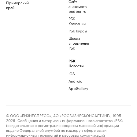
Сайт
Приморский
знакомств
край
podbor.ru
РБК
Компании
РБК Курсы
Школа
управления
РБК
РБК
Новости
iOS
Android
AppGallery
© ООО «БИЗНЕСПРЕСС», АО «РОСБИЗНЕСКОНСАЛТИНГ», 1995–
2026. Сообщения и материалы информационного агентства «РБК»
(свидетельство о регистрации средства массовой информации
выдано Федеральной службой по надзору в сфере связи,
информационных технологий и массовых коммуникаций