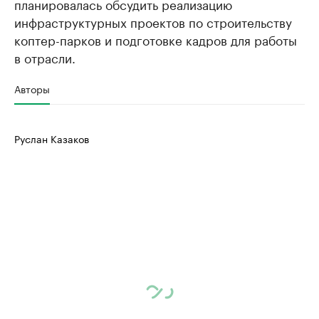
планировалась обсудить реализацию
инфраструктурных проектов по строительству
коптер-парков и подготовке кадров для работы
в отрасли.
Авторы
Руслан Казаков