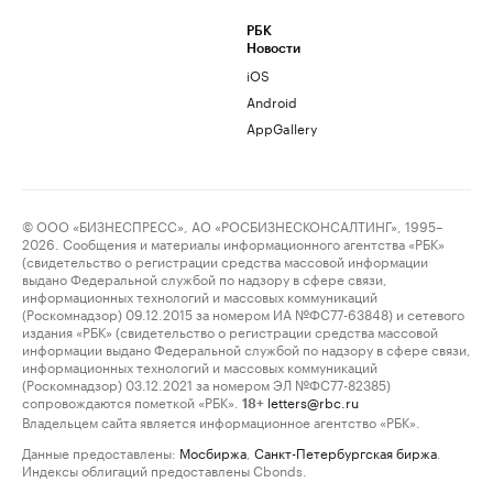
РБК
Новости
iOS
Android
AppGallery
© ООО «БИЗНЕСПРЕСС», АО «РОСБИЗНЕСКОНСАЛТИНГ», 1995–
2026. Сообщения и материалы информационного агентства «РБК»
(свидетельство о регистрации средства массовой информации
выдано Федеральной службой по надзору в сфере связи,
информационных технологий и массовых коммуникаций
(Роскомнадзор) 09.12.2015 за номером ИА №ФС77-63848) и сетевого
издания «РБК» (свидетельство о регистрации средства массовой
информации выдано Федеральной службой по надзору в сфере связи,
информационных технологий и массовых коммуникаций
(Роскомнадзор) 03.12.2021 за номером ЭЛ №ФС77-82385)
сопровождаются пометкой «РБК».
letters@rbc.ru
18+
Владельцем сайта является информационное агентство «РБК».
Данные предоставлены:
Мосбиржа
,
Санкт-Петербургская биржа
.
Индексы облигаций предоставлены Cbonds.