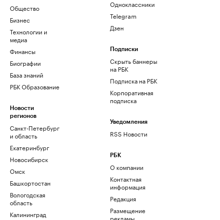
Одноклассники
Общество
Telegram
Бизнес
Дзен
Технологии и
медиа
Финансы
Подписки
Скрыть баннеры
Биографии
на РБК
База знаний
Подписка на РБК
РБК Образование
Корпоративная
подписка
Новости
регионов
Уведомления
Санкт-Петербург
RSS Новости
и область
Екатеринбург
РБК
Новосибирск
О компании
Омск
Контактная
Башкортостан
информация
Вологодская
Редакция
область
Размещение
Калининград
рекламы