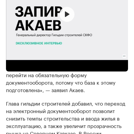
«Если это будет обязательное требование,
уверяю вас, даже уже к середине года можем
перейти на обязательную форму
документооборота, потому что база к этому
подготовлена», — заявил Акаев.
Глава гильдии строителей добавил, что переход
на электронный документооборот позволит
снизить темпы строительства и ввода жилья в
эксплуатацию, а также увеличит прозрачность
рынка на Северном Кавказе. В России