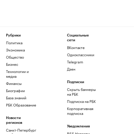
Рубрики
Социальные
сети
Политика
ВКонтакте
Экономика
Одноклассники
Общество
Telegram
Бизнес
Дзен
Технологии и
медиа
Финансы
Подписки
Скрыть баннеры
Биографии
на РБК
База знаний
Подписка на РБК
РБК Образование
Корпоративная
подписка
Новости
регионов
Уведомления
Санкт-Петербург
RSS Новости