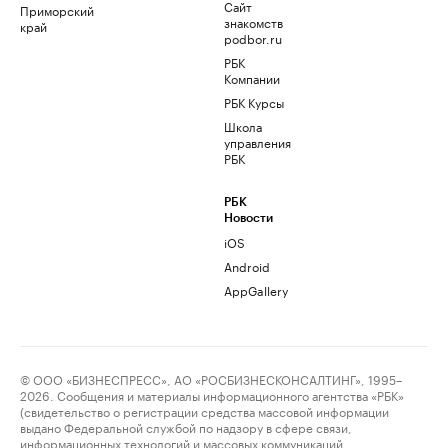
Сайт
Приморский
знакомств
край
podbor.ru
РБК
Компании
РБК Курсы
Школа
управления
РБК
РБК
Новости
iOS
Android
AppGallery
© ООО «БИЗНЕСПРЕСС», АО «РОСБИЗНЕСКОНСАЛТИНГ», 1995–
2026. Сообщения и материалы информационного агентства «РБК»
(свидетельство о регистрации средства массовой информации
выдано Федеральной службой по надзору в сфере связи,
информационных технологий и массовых коммуникаций