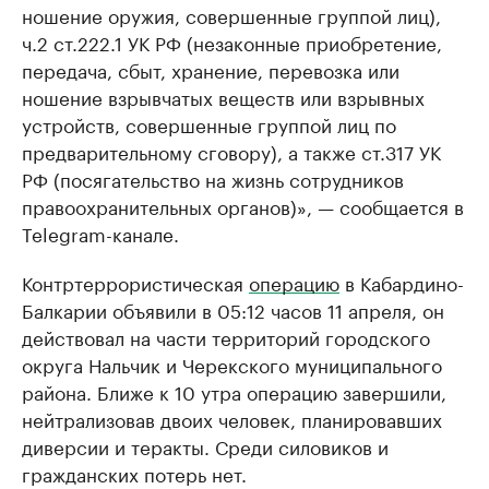
ношение оружия, совершенные группой лиц),
ч.2 ст.222.1 УК РФ (незаконные приобретение,
передача, сбыт, хранение, перевозка или
ношение взрывчатых веществ или взрывных
устройств, совершенные группой лиц по
предварительному сговору), а также ст.317 УК
РФ (посягательство на жизнь сотрудников
правоохранительных органов)», — сообщается в
Telegram-канале.
Контртеррористическая
операцию
в Кабардино-
Балкарии объявили в 05:12 часов 11 апреля, он
действовал на части территорий городского
округа Нальчик и Черекского муниципального
района. Ближе к 10 утра операцию завершили,
нейтрализовав двоих человек, планировавших
диверсии и теракты. Среди силовиков и
гражданских потерь нет.