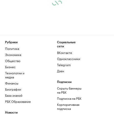
Рубрики
Социальные
сети
Политика
ВКонтакте
Экономика
Одноклассники
Общество
Telegram
Бизнес
Дзен
Технологии и
медиа
Финансы
Подписки
Скрыть баннеры
Биографии
на РБК
База знаний
Подписка на РБК
РБК Образование
Корпоративная
подписка
Новости