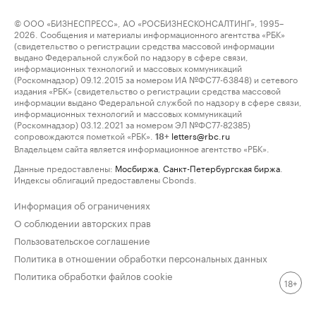
© ООО «БИЗНЕСПРЕСС», АО «РОСБИЗНЕСКОНСАЛТИНГ», 1995–
2026. Сообщения и материалы информационного агентства «РБК»
(свидетельство о регистрации средства массовой информации
выдано Федеральной службой по надзору в сфере связи,
информационных технологий и массовых коммуникаций
(Роскомнадзор) 09.12.2015 за номером ИА №ФС77-63848) и сетевого
издания «РБК» (свидетельство о регистрации средства массовой
информации выдано Федеральной службой по надзору в сфере связи,
информационных технологий и массовых коммуникаций
(Роскомнадзор) 03.12.2021 за номером ЭЛ №ФС77-82385)
сопровождаются пометкой «РБК».
letters@rbc.ru
18+
Владельцем сайта является информационное агентство «РБК».
Данные предоставлены:
Мосбиржа
,
Санкт-Петербургская биржа
.
Индексы облигаций предоставлены Cbonds.
Информация об ограничениях
О соблюдении авторских прав
Пользовательское соглашение
Политика в отношении обработки персональных данных
Политика обработки файлов cookie
18+