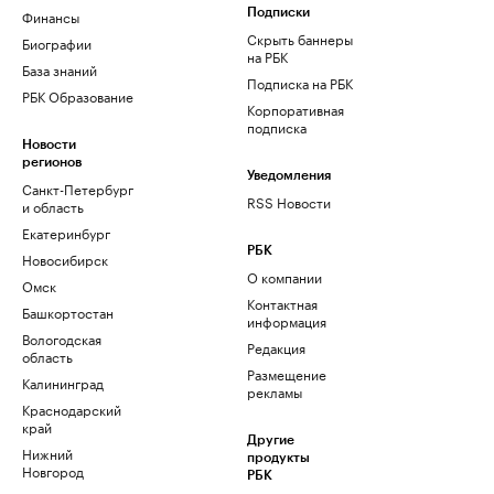
Финансы
Подписки
Скрыть баннеры
Биографии
на РБК
База знаний
Подписка на РБК
РБК Образование
Корпоративная
подписка
Новости
регионов
Уведомления
Санкт-Петербург
RSS Новости
и область
Екатеринбург
РБК
Новосибирск
О компании
Омск
Контактная
Башкортостан
информация
Вологодская
Редакция
область
Размещение
Калининград
рекламы
Краснодарский
край
Другие
Нижний
продукты
Новгород
РБК