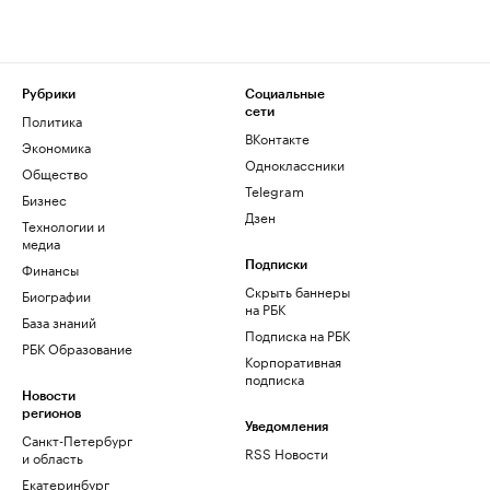
Рубрики
Социальные
сети
Политика
ВКонтакте
Экономика
Одноклассники
Общество
Telegram
Бизнес
Дзен
Технологии и
медиа
Финансы
Подписки
Скрыть баннеры
Биографии
на РБК
База знаний
Подписка на РБК
РБК Образование
Корпоративная
подписка
Новости
регионов
Уведомления
Санкт-Петербург
RSS Новости
и область
Екатеринбург