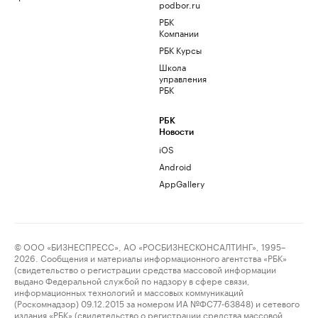
podbor.ru
РБК
Компании
РБК Курсы
Школа
управления
РБК
РБК
Новости
iOS
Android
AppGallery
© ООО «БИЗНЕСПРЕСС», АО «РОСБИЗНЕСКОНСАЛТИНГ», 1995–
2026. Сообщения и материалы информационного агентства «РБК»
(свидетельство о регистрации средства массовой информации
выдано Федеральной службой по надзору в сфере связи,
информационных технологий и массовых коммуникаций
(Роскомнадзор) 09.12.2015 за номером ИА №ФС77-63848) и сетевого
издания «РБК» (свидетельство о регистрации средства массовой