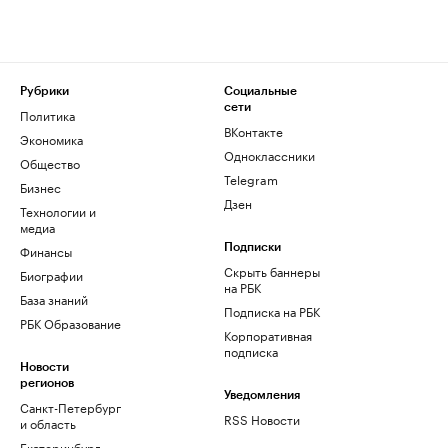
Рубрики
Социальные
сети
Политика
ВКонтакте
Экономика
Одноклассники
Общество
Telegram
Бизнес
Дзен
Технологии и
медиа
Финансы
Подписки
Скрыть баннеры
Биографии
на РБК
База знаний
Подписка на РБК
РБК Образование
Корпоративная
подписка
Новости
регионов
Уведомления
Санкт-Петербург
RSS Новости
и область
Екатеринбург