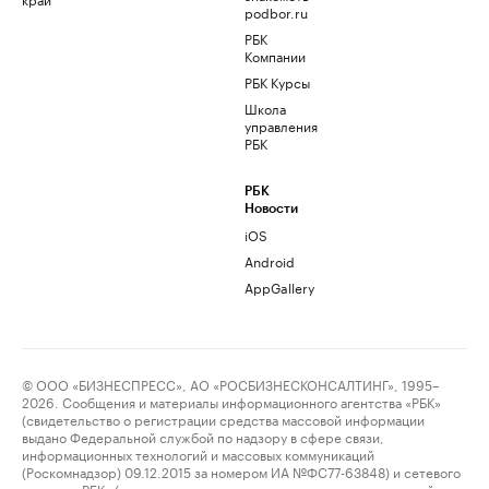
podbor.ru
РБК
Компании
РБК Курсы
Школа
управления
РБК
РБК
Новости
iOS
Android
AppGallery
© ООО «БИЗНЕСПРЕСС», АО «РОСБИЗНЕСКОНСАЛТИНГ», 1995–
2026. Сообщения и материалы информационного агентства «РБК»
(свидетельство о регистрации средства массовой информации
выдано Федеральной службой по надзору в сфере связи,
информационных технологий и массовых коммуникаций
(Роскомнадзор) 09.12.2015 за номером ИА №ФС77-63848) и сетевого
издания «РБК» (свидетельство о регистрации средства массовой