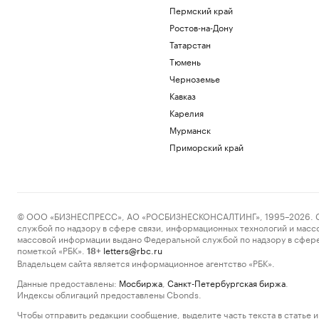
Пермский край
Ростов-на-Дону
Татарстан
Тюмень
Черноземье
Кавказ
Карелия
Мурманск
Приморский край
© ООО «БИЗНЕСПРЕСС», АО «РОСБИЗНЕСКОНСАЛТИНГ», 1995–2026. Сообщ
службой по надзору в сфере связи, информационных технологий и масс
массовой информации выдано Федеральной службой по надзору в сфере
пометкой «РБК».
letters@rbc.ru
18+
Владельцем сайта является информационное агентство «РБК».
Данные предоставлены:
Мосбиржа
,
Санкт-Петербургская биржа
.
Индексы облигаций предоставлены Cbonds.
Чтобы отправить редакции сообщение, выделите часть текста в статье и 