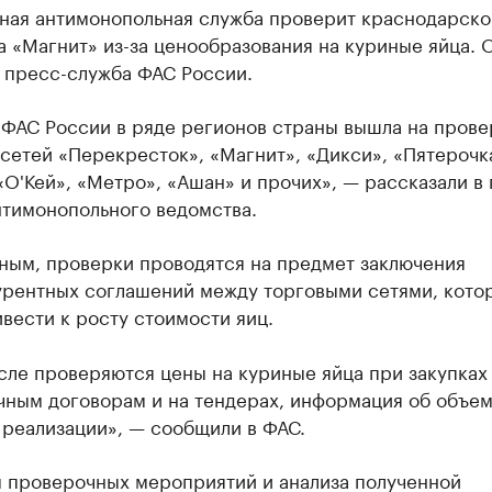
ная антимонопольная служба проверит краснодарско
 «Магнит» из-за ценообразования на куриные яйца. 
 пресс-служба ФАС России.
 ФАС России в ряде регионов страны вышла на прове
сетей «Перекресток», «Магнит», «Дикси», «Пятерочк
«О'Кей», «Метро», «Ашан» и прочих», — рассказали в
нтимонопольного ведомства.
нным, проверки проводятся на предмет заключения
урентных соглашений между торговыми сетями, кото
вести к росту стоимости яиц.
сле проверяются цены на куриные яйца при закупках
чным договорам и на тендерах, информация об объем
 реализации», — сообщили в ФАС.
м проверочных мероприятий и анализа полученной