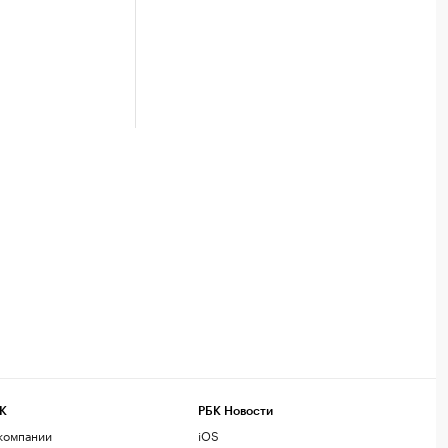
К
РБК Новости
компании
iOS