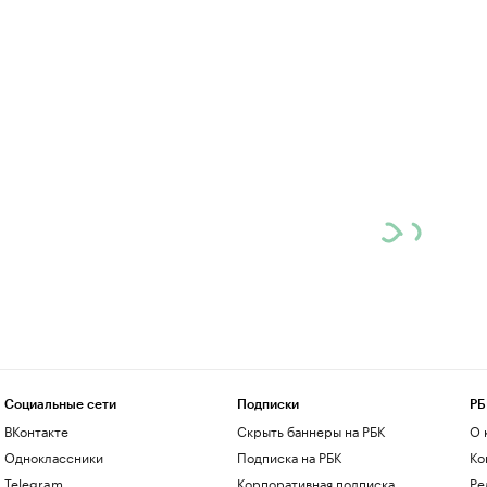
Социальные сети
Подписки
РБ
ВКонтакте
Скрыть баннеры на РБК
О 
Одноклассники
Подписка на РБК
Ко
Telegram
Корпоративная подписка
Ре