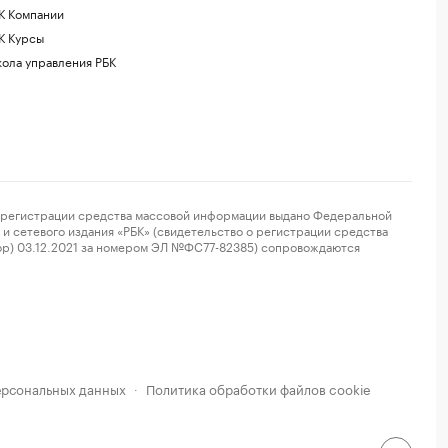
К Компании
К Курсы
ола управления РБК
регистрации средства массовой информации выдано Федеральной
и сетевого издания «РБК» (свидетельство о регистрации средства
ор) 03.12.2021 за номером ЭЛ №ФС77-82385) сопровождаются
ерсональных данных
Политика обработки файлов cookie
·