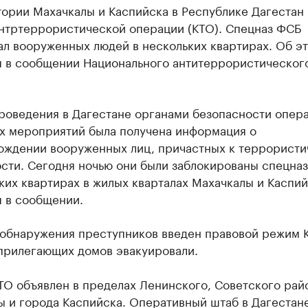
ории Махачкалы и Каспийска в Республике Дагестан 
нтртеррористической операции (КТО). Спецназ ФСБ
ал вооруженных людей в нескольких квартирах. Об э
я в сообщении Национального антитеррористическог
роведения в Дагестане органами безопасности опера
х мероприятий была получена информация о
ождении вооруженных лиц, причастных к террористи
ости. Сегодня ночью они были заблокированы спецна
ких квартирах в жилых кварталах Махачкалы и Каспий
я в сообщении.
 обнаружения преступников введен правовой режим 
прилегающих домов эвакуировали.
ТО объявлен в пределах Ленинского, Советского рай
ы и города Каспийска. Оперативный штаб в Дагестан