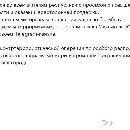
ся ко всем жителям республики с просьбой о повыш
ости и оказании всесторонней поддержки
анительным органам в решении задач по борьбе с
змом и терроризмом», — сообщил глава Махачкалы 
своем Telegram-канале.
 контртеррористической операции до особого распо
йствовать специальные меры и временные ограничени
лава города.