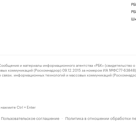
РБ
РБ
Шк
ения и материалы информационного агентства «РБК» (свидетельство о 
овых коммуникаций (Роскомнадзор) 09.12.2015 за номером ИА №ФС77-63848) 
 связи, информационных технологий и массовых коммуникаций (Роскомнадз
нажмите Ctrl + Enter
Пользовательское соглашение
Политика в отношении обработки п
·