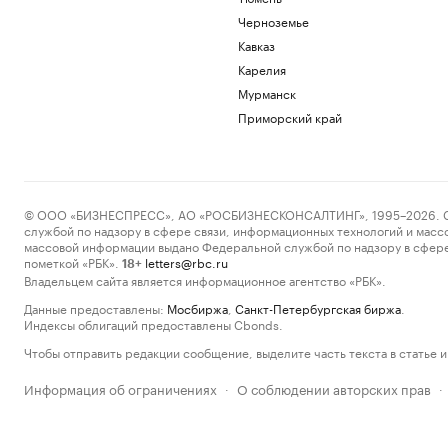
Черноземье
Кавказ
Карелия
Мурманск
Приморский край
© ООО «БИЗНЕСПРЕСС», АО «РОСБИЗНЕСКОНСАЛТИНГ», 1995–2026. Сообщ
службой по надзору в сфере связи, информационных технологий и масс
массовой информации выдано Федеральной службой по надзору в сфере
пометкой «РБК».
letters@rbc.ru
18+
Владельцем сайта является информационное агентство «РБК».
Данные предоставлены:
Мосбиржа
,
Санкт-Петербургская биржа
.
Индексы облигаций предоставлены Cbonds.
Чтобы отправить редакции сообщение, выделите часть текста в статье и 
Информация об ограничениях
О соблюдении авторских прав
·
·