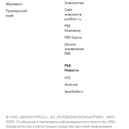
Знакомства
Мурманск
Сайт
Приморский
знакомств
край
podbor.ru
РБК
Компании
РБК Курсы
Школа
управления
РБК
РБК
Новости
iOS
Android
AppGallery
© ООО «БИЗНЕСПРЕСС», АО «РОСБИЗНЕСКОНСАЛТИНГ», 1995–
2026. Сообщения и материалы информационного агентства «РБК»
(свидетельство о регистрации средства массовой информации