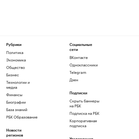
Рубрики
Социальные
сети
Политика
ВКонтакте
Экономика
Одноклассники
Общество
Telegram
Бизнес
Дзен
Технологии и
медиа
Финансы
Подписки
Скрыть баннеры
Биографии
на РБК
База знаний
Подписка на РБК
РБК Образование
Корпоративная
подписка
Новости
регионов