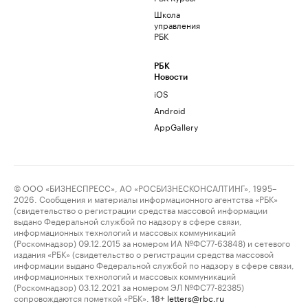
Школа
управления
РБК
РБК
Новости
iOS
Android
AppGallery
© ООО «БИЗНЕСПРЕСС», АО «РОСБИЗНЕСКОНСАЛТИНГ», 1995–
2026. Сообщения и материалы информационного агентства «РБК»
(свидетельство о регистрации средства массовой информации
выдано Федеральной службой по надзору в сфере связи,
информационных технологий и массовых коммуникаций
(Роскомнадзор) 09.12.2015 за номером ИА №ФС77-63848) и сетевого
издания «РБК» (свидетельство о регистрации средства массовой
информации выдано Федеральной службой по надзору в сфере связи,
информационных технологий и массовых коммуникаций
(Роскомнадзор) 03.12.2021 за номером ЭЛ №ФС77-82385)
сопровождаются пометкой «РБК».
letters@rbc.ru
18+