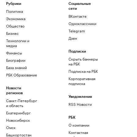
Рубрики
Социальные
сети
Политика
ВКонтакте
Экономика
Одноклассники
Общество
Telegram
Бизнес
Дзен
Технологии и
медиа
Финансы
Подписки
Скрыть баннеры
Биографии
на РБК
База знаний
Подписка на РБК
РБК Образование
Корпоративная
подписка
Новости
регионов
Уведомления
Санкт-Петербург
RSS Новости
и область
Екатеринбург
РБК
Новосибирск
О компании
Омск
Контактная
Башкортостан
информация