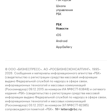
Школа
управления
РБК
РБК
Новости
iOS
Android
AppGallery
© ООО «БИЗНЕСПРЕСС», АО «РОСБИЗНЕСКОНСАЛТИНГ», 1995–
2026. Сообщения и материалы информационного агентства «РБК»
(свидетельство о регистрации средства массовой информации
выдано Федеральной службой по надзору в сфере связи,
информационных технологий и массовых коммуникаций
(Роскомнадзор) 09.12.2015 за номером ИА №ФС77-63848) и сетевого
издания «РБК» (свидетельство о регистрации средства массовой
информации выдано Федеральной службой по надзору в сфере связи,
информационных технологий и массовых коммуникаций
(Роскомнадзор) 03.12.2021 за номером ЭЛ №ФС77-82385)
сопровождаются пометкой «РБК».
letters@rbc.ru
18+