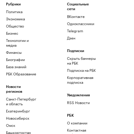
Рубрики
Социальные
сети
Политика
ВКонтакте
Экономика
Одноклассники
Общество
Telegram
Бизнес
Дзен
Технологии и
медиа
Финансы
Подписки
Скрыть баннеры
Биографии
на РБК
База знаний
Подписка на РБК
РБК Образование
Корпоративная
подписка
Новости
регионов
Уведомления
Санкт-Петербург
RSS Новости
и область
Екатеринбург
РБК
Новосибирск
О компании
Омск
Контактная
Башкортостан