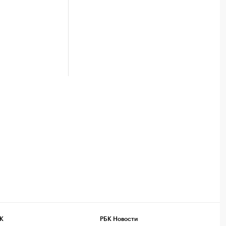
К
РБК Новости