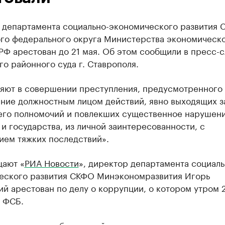
 департамента социально-экономического развития 
ого федерального округа Министерства экономическ
РФ арестован до 21 мая. Об этом сообщили в пресс-
о районного суда г. Ставрополя.
няют в совершении преступления, предусмотренного 
ние должностным лицом действий, явно выходящих з
его полномочий и повлекших существенное нарушени
и государства, из личной заинтересованности, с
ием тяжких последствий».
щают «
РИА Новости
», директор департамента социаль
еского развития СКФО Минэкономразвития Игорь
й арестован по делу о коррупции, о котором утром 
ФСБ.