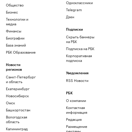
Одноклассники
Общество
Telegram
Бизнес
Дзен
Технологии и
медиа
Финансы
Подписки
Скрыть баннеры
Биографии
на РБК
База знаний
Подписка на РБК
РБК Образование
Корпоративная
подписка
Новости
регионов
Уведомления
Санкт-Петербург
RSS Новости
и область
Екатеринбург
РБК
Новосибирск
О компании
Омск
Контактная
Башкортостан
информация
Вологодская
Редакция
область
Размещение
Калининград
рекламы