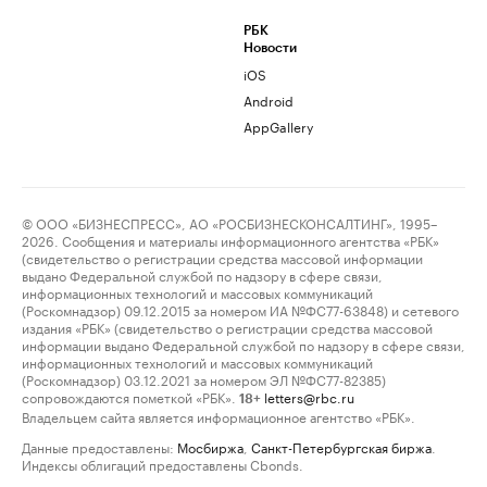
РБК
Новости
iOS
Android
AppGallery
© ООО «БИЗНЕСПРЕСС», АО «РОСБИЗНЕСКОНСАЛТИНГ», 1995–
2026. Сообщения и материалы информационного агентства «РБК»
(свидетельство о регистрации средства массовой информации
выдано Федеральной службой по надзору в сфере связи,
информационных технологий и массовых коммуникаций
(Роскомнадзор) 09.12.2015 за номером ИА №ФС77-63848) и сетевого
издания «РБК» (свидетельство о регистрации средства массовой
информации выдано Федеральной службой по надзору в сфере связи,
информационных технологий и массовых коммуникаций
(Роскомнадзор) 03.12.2021 за номером ЭЛ №ФС77-82385)
сопровождаются пометкой «РБК».
letters@rbc.ru
18+
Владельцем сайта является информационное агентство «РБК».
Данные предоставлены:
Мосбиржа
,
Санкт-Петербургская биржа
.
Индексы облигаций предоставлены Cbonds.