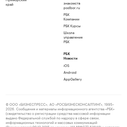
знакомств
край
podbor.ru
РБК
Компании
РБК Курсы
Школа
управления
РБК
РБК
Новости
iOS
Android
AppGallery
© ООО «БИЗНЕСПРЕСС», АО «РОСБИЗНЕСКОНСАЛТИНГ», 1995–
2026. Сообщения и материалы информационного агентства «РБК»
(свидетельство о регистрации средства массовой информации
выдано Федеральной службой по надзору в сфере связи,
информационных технологий и массовых коммуникаций
(Роскомнадзор) 09.12.2015 за номером ИА №ФС77-63848) и сетевого