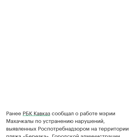
Ранее
РБК Кавказ
сообщал о работе мэрии
Махачкалы по устранению нарушений,
выявленных Роспотребнадзором на территории
пляжа «Березка». Городской администрации