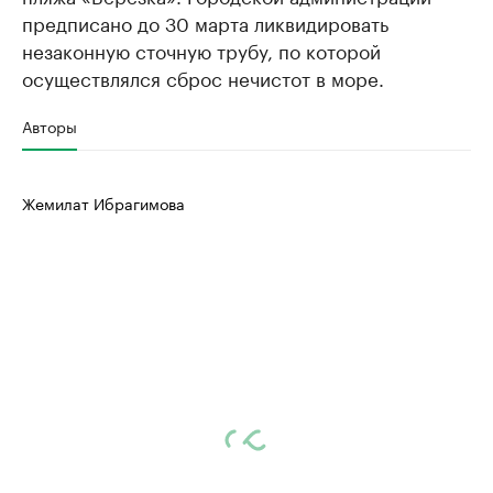
предписано до 30 марта ликвидировать
незаконную сточную трубу, по которой
осуществлялся сброс нечистот в море.
Авторы
Жемилат Ибрагимова