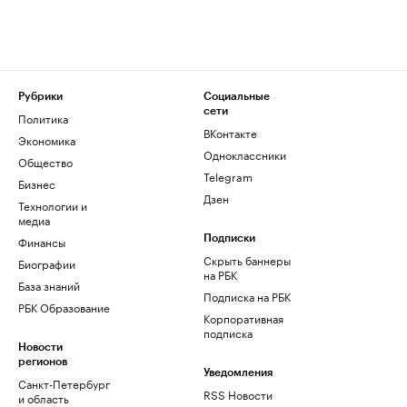
Рубрики
Социальные
сети
Политика
ВКонтакте
Экономика
Одноклассники
Общество
Telegram
Бизнес
Дзен
Технологии и
медиа
Финансы
Подписки
Скрыть баннеры
Биографии
на РБК
База знаний
Подписка на РБК
РБК Образование
Корпоративная
подписка
Новости
регионов
Уведомления
Санкт-Петербург
RSS Новости
и область