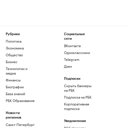
Рубрики
Социальные
сети
Политика
ВКонтакте
Экономика
Одноклассники
Общество
Telegram
Бизнес
Дзен
Технологии и
медиа
Финансы
Подписки
Скрыть баннеры
Биографии
на РБК
База знаний
Подписка на РБК
РБК Образование
Корпоративная
подписка
Новости
регионов
Уведомления
Санкт-Петербург
RSS Новости