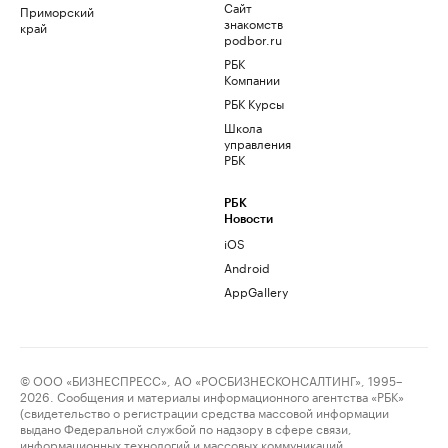
Сайт
Приморский
знакомств
край
podbor.ru
РБК
Компании
РБК Курсы
Школа
управления
РБК
РБК
Новости
iOS
Android
AppGallery
© ООО «БИЗНЕСПРЕСС», АО «РОСБИЗНЕСКОНСАЛТИНГ», 1995–
2026. Сообщения и материалы информационного агентства «РБК»
(свидетельство о регистрации средства массовой информации
выдано Федеральной службой по надзору в сфере связи,
информационных технологий и массовых коммуникаций