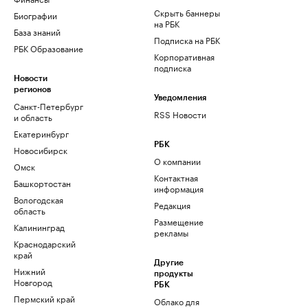
Скрыть баннеры
Биографии
на РБК
База знаний
Подписка на РБК
РБК Образование
Корпоративная
подписка
Новости
регионов
Уведомления
Санкт-Петербург
RSS Новости
и область
Екатеринбург
РБК
Новосибирск
О компании
Омск
Контактная
Башкортостан
информация
Вологодская
Редакция
область
Размещение
Калининград
рекламы
Краснодарский
край
Другие
Нижний
продукты
Новгород
РБК
Пермский край
Облако для