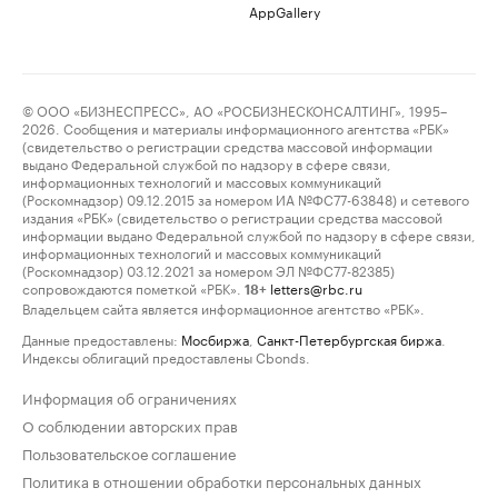
AppGallery
© ООО «БИЗНЕСПРЕСС», АО «РОСБИЗНЕСКОНСАЛТИНГ», 1995–
2026. Сообщения и материалы информационного агентства «РБК»
(свидетельство о регистрации средства массовой информации
выдано Федеральной службой по надзору в сфере связи,
информационных технологий и массовых коммуникаций
(Роскомнадзор) 09.12.2015 за номером ИА №ФС77-63848) и сетевого
издания «РБК» (свидетельство о регистрации средства массовой
информации выдано Федеральной службой по надзору в сфере связи,
информационных технологий и массовых коммуникаций
(Роскомнадзор) 03.12.2021 за номером ЭЛ №ФС77-82385)
сопровождаются пометкой «РБК».
letters@rbc.ru
18+
Владельцем сайта является информационное агентство «РБК».
Данные предоставлены:
Мосбиржа
,
Санкт-Петербургская биржа
.
Индексы облигаций предоставлены Cbonds.
Информация об ограничениях
О соблюдении авторских прав
Пользовательское соглашение
Политика в отношении обработки персональных данных