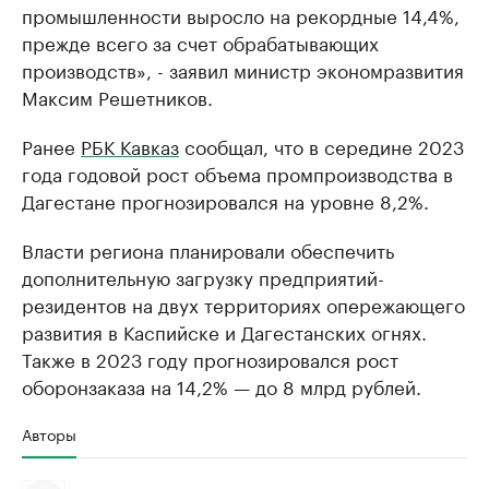
промышленности выросло на рекордные 14,4%,
прежде всего за счет обрабатывающих
производств», - заявил министр экономразвития
Максим Решетников.
Ранее
РБК Кавказ
сообщал, что в середине 2023
года годовой рост объема промпроизводства в
Дагестане прогнозировался на уровне 8,2%.
Власти региона планировали обеспечить
дополнительную загрузку предприятий-
резидентов на двух территориях опережающего
развития в Каспийске и Дагестанских огнях.
Также в 2023 году прогнозировался рост
оборонзаказа на 14,2% — до 8 млрд рублей.
Авторы