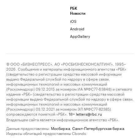
РБК
Новости
iOS
Android
AppGallery
© ООО «БИЗНЕСПРЕСС», АО «РОСБИЗНЕСКОНСАЛТИНГ», 1995–
2026. Сообщения и материалы информационного агентства «РБК»
(свидетельство о регистрации средства массовой информации
выдано Федеральной службой по надзору в сфере связи,
информационных технологий и массовых коммуникаций
(Роскомнадзор) 09.12.2015 за номером ИА №ФС77-63848) и сетевого
издания «РБК» (свидетельство о регистрации средства массовой
информации выдано Федеральной службой по надзору в сфере связи,
информационных технологий и массовых коммуникаций
(Роскомнадзор) 03.12.2021 за номером ЭЛ №ФС77-82385)
сопровождаются пометкой «РБК».
letters@rbc.ru
18+
Владельцем сайта является информационное агентство «РБК».
Данные предоставлены:
Мосбиржа
,
Санкт-Петербургская биржа
.
Индексы облигаций предоставлены Cbonds.