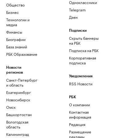
Одноклассники
Общество
Telegram
Бизнес
Дзен
Технологии и
медиа
Финансы
Подписки
Скрыть баннеры
Биографии
на РБК
База знаний
Подписка на РБК
РБК Образование
Корпоративная
подписка
Новости
регионов
Уведомления
Санкт-Петербург
RSS Новости
и область
Екатеринбург
РБК
Новосибирск
О компании
Омск
Контактная
Башкортостан
информация
Вологодская
Редакция
область
Размещение
Калининград
рекламы