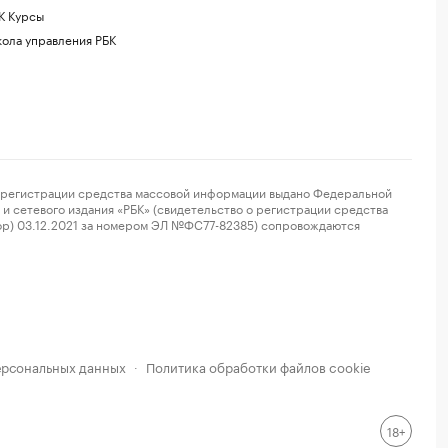
К Курсы
ола управления РБК
регистрации средства массовой информации выдано Федеральной
и сетевого издания «РБК» (свидетельство о регистрации средства
ор) 03.12.2021 за номером ЭЛ №ФС77-82385) сопровождаются
ерсональных данных
Политика обработки файлов cookie
·
18+