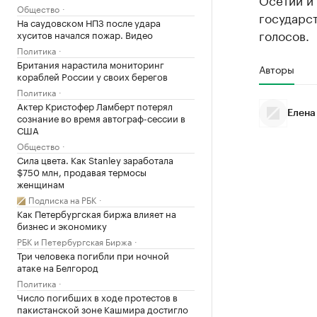
Общество
государст
На саудовском НПЗ после удара
голосов.
хуситов начался пожар. Видео
Политика
Британия нарастила мониторинг
Авторы
кораблей России у своих берегов
Политика
Актер Кристофер Ламберт потерял
Елена
сознание во время автограф-сессии в
США
Общество
Сила цвета. Как Stanley заработала
$750 млн, продавая термосы
женщинам
Подписка на РБК
Как Петербургская биржа влияет на
бизнес и экономику
РБК и Петербургская Биржа
Три человека погибли при ночной
атаке на Белгород
Политика
Число погибших в ходе протестов в
пакистанской зоне Кашмира достигло