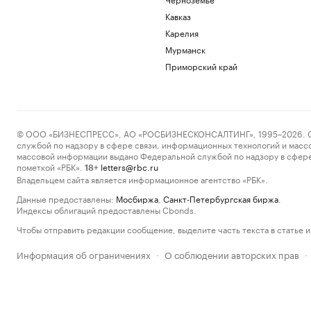
Кавказ
Карелия
Мурманск
Приморский край
© ООО «БИЗНЕСПРЕСС», АО «РОСБИЗНЕСКОНСАЛТИНГ», 1995–2026. Сообщ
службой по надзору в сфере связи, информационных технологий и масс
массовой информации выдано Федеральной службой по надзору в сфере
пометкой «РБК».
letters@rbc.ru
18+
Владельцем сайта является информационное агентство «РБК».
Данные предоставлены:
Мосбиржа
,
Санкт-Петербургская биржа
.
Индексы облигаций предоставлены Cbonds.
Чтобы отправить редакции сообщение, выделите часть текста в статье и 
Информация об ограничениях
О соблюдении авторских прав
·
·