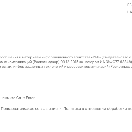
РБ
Шк
ения и материалы информационного агентства «РБК» (свидетельство о 
овых коммуникаций (Роскомнадзор) 09.12.2015 за номером ИА №ФС77-63848) 
 связи, информационных технологий и массовых коммуникаций (Роскомнадз
нажмите Ctrl + Enter
Пользовательское соглашение
Политика в отношении обработки п
·