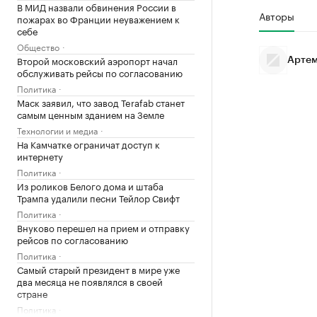
В МИД назвали обвинения России в
Авторы
пожарах во Франции неуважением к
себе
Общество
Второй московский аэропорт начал
Артем
обслуживать рейсы по согласованию
Политика
Маск заявил, что завод Terafab станет
самым ценным зданием на Земле
Технологии и медиа
На Камчатке ограничат доступ к
интернету
Политика
Из роликов Белого дома и штаба
Трампа удалили песни Тейлор Свифт
Политика
Внуково перешел на прием и отправку
рейсов по согласованию
Политика
Самый старый президент в мире уже
два месяца не появлялся в своей
стране
Политика