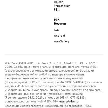
Школа
управления
РБК
РБК
Новости
iOS
Android
AppGallery
© ООО «БИЗНЕСПРЕСС», АО «РОСБИЗНЕСКОНСАЛТИНГ», 1995–
2026. Сообщения и материалы информационного агентства «РБК»
(свидетельство о регистрации средства массовой информации
выдано Федеральной службой по надзору в сфере связи,
информационных технологий и массовых коммуникаций
(Роскомнадзор) 09.12.2015 за номером ИА №ФС77-63848) и сетевого
издания «РБК» (свидетельство о регистрации средства массовой
информации выдано Федеральной службой по надзору в сфере связи,
информационных технологий и массовых коммуникаций
(Роскомнадзор) 03.12.2021 за номером ЭЛ №ФС77-82385)
сопровождаются пометкой «РБК».
letters@rbc.ru
18+
Владельцем сайта является информационное агентство «РБК».