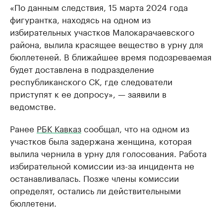
«По данным следствия, 15 марта 2024 года
фигурантка, находясь на одном из
избирательных участков Малокарачаевского
района, вылила красящее вещество в урну для
бюллетеней. В ближайшее время подозреваемая
будет доставлена в подразделение
республиканского СК, где следователи
приступят к ее допросу», — заявили в
ведомстве.
Ранее
РБК Кавказ
сообщал, что на одном из
участков была задержана женщина, которая
вылила чернила в урну для голосования. Работа
избирательной комиссии из-за инцидента не
останавливалась. Позже члены комиссии
определят, остались ли действительными
бюллетени.