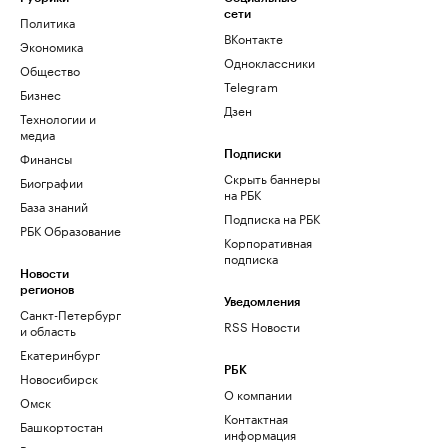
сети
Политика
ВКонтакте
Экономика
Одноклассники
Общество
Telegram
Бизнес
Дзен
Технологии и
медиа
Финансы
Подписки
Скрыть баннеры
Биографии
на РБК
База знаний
Подписка на РБК
РБК Образование
Корпоративная
подписка
Новости
регионов
Уведомления
Санкт-Петербург
RSS Новости
и область
Екатеринбург
РБК
Новосибирск
О компании
Омск
Контактная
Башкортостан
информация