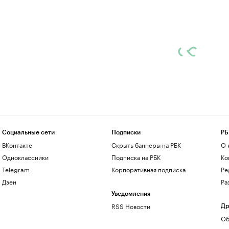
Социальные сети
Подписки
РБ
ВКонтакте
Скрыть баннеры на РБК
О 
Одноклассники
Подписка на РБК
Ко
Telegram
Корпоративная подписка
Ре
Дзен
Ра
Уведомления
RSS Новости
Др
Об