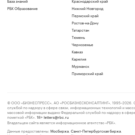
База знаний
Краснодарский край
РБК Образование
Нижний Новгород
Пермский край
Ростов-на-Дону
Татарстан
Тюмень
Черноземье
Кавказ
Карелия
Мурманск
Приморский край
© ООО «БИЗНЕСПРЕСС», АО «РОСБИЗНЕСКОНСАЛТИНГ», 1995–2026. Сообщ
службой по надзору в сфере связи, информационных технологий и масс
массовой информации выдано Федеральной службой по надзору в сфере
пометкой «РБК».
letters@rbc.ru
18+
Владельцем сайта является информационное агентство «РБК».
Данные предоставлены:
Мосбиржа
,
Санкт-Петербургская биржа
.