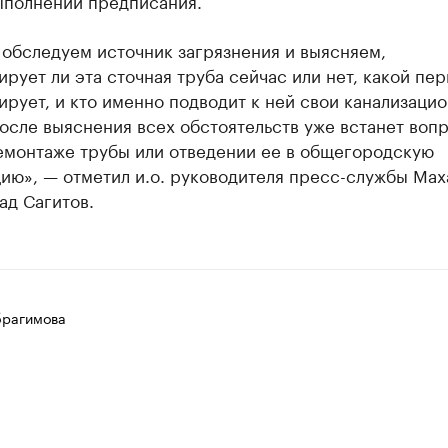
ыполнении предписания.
 обследуем источник загрязнения и выясняем,
рует ли эта сточная труба сейчас или нет, какой пер
рует, и кто именно подводит к ней свои канализаци
осле выяснения всех обстоятельств уже встанет вопр
емонтаже трубы или отведении ее в общегородскую
ию», — отметил и.о. руководителя пресс-службы Мах
ад Сагитов.
рагимова