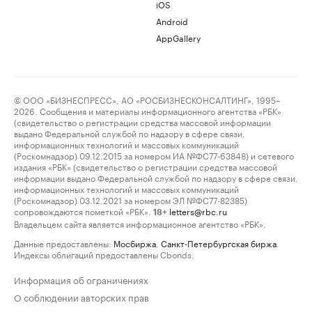
iOS
Android
AppGallery
© ООО «БИЗНЕСПРЕСС», АО «РОСБИЗНЕСКОНСАЛТИНГ», 1995–
2026. Сообщения и материалы информационного агентства «РБК»
(свидетельство о регистрации средства массовой информации
выдано Федеральной службой по надзору в сфере связи,
информационных технологий и массовых коммуникаций
(Роскомнадзор) 09.12.2015 за номером ИА №ФС77-63848) и сетевого
издания «РБК» (свидетельство о регистрации средства массовой
информации выдано Федеральной службой по надзору в сфере связи,
информационных технологий и массовых коммуникаций
(Роскомнадзор) 03.12.2021 за номером ЭЛ №ФС77-82385)
сопровождаются пометкой «РБК».
letters@rbc.ru
18+
Владельцем сайта является информационное агентство «РБК».
Данные предоставлены:
Мосбиржа
,
Санкт-Петербургская биржа
.
Индексы облигаций предоставлены Cbonds.
Информация об ограничениях
О соблюдении авторских прав