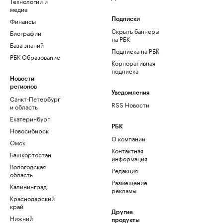
Технологии и
медиа
Финансы
Подписки
Скрыть баннеры
Биографии
на РБК
База знаний
Подписка на РБК
РБК Образование
Корпоративная
подписка
Новости
регионов
Уведомления
Санкт-Петербург
RSS Новости
и область
Екатеринбург
РБК
Новосибирск
О компании
Омск
Контактная
Башкортостан
информация
Вологодская
Редакция
область
Размещение
Калининград
рекламы
Краснодарский
край
Другие
Нижний
продукты