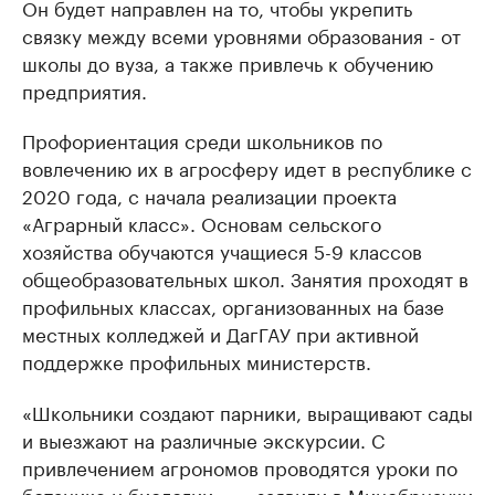
Он будет направлен на то, чтобы укрепить
связку между всеми уровнями образования - от
школы до вуза, а также привлечь к обучению
предприятия.
Профориентация среди школьников по
вовлечению их в агросферу идет в республике с
2020 года, с начала реализации проекта
«Аграрный класс». Основам сельского
хозяйства обучаются учащиеся 5-9 классов
общеобразовательных школ. Занятия проходят в
профильных классах, организованных на базе
местных колледжей и ДагГАУ при активной
поддержке профильных министерств.
«Школьники создают парники, выращивают сады
и выезжают на различные экскурсии. С
привлечением агрономов проводятся уроки по
ботанике и биологии», — заявили в Минобрнауки