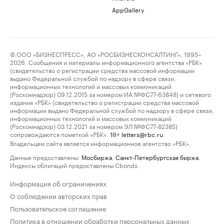
AppGallery
© ООО «БИЗНЕСПРЕСС», АО «РОСБИЗНЕСКОНСАЛТИНГ», 1995–
2026. Сообщения и материалы информационного агентства «РБК»
(свидетельство о регистрации средства массовой информации
выдано Федеральной службой по надзору в сфере связи,
информационных технологий и массовых коммуникаций
(Роскомнадзор) 09.12.2015 за номером ИА №ФС77-63848) и сетевого
издания «РБК» (свидетельство о регистрации средства массовой
информации выдано Федеральной службой по надзору в сфере связи,
информационных технологий и массовых коммуникаций
(Роскомнадзор) 03.12.2021 за номером ЭЛ №ФС77-82385)
сопровождаются пометкой «РБК».
letters@rbc.ru
18+
Владельцем сайта является информационное агентство «РБК».
Данные предоставлены:
Мосбиржа
,
Санкт-Петербургская биржа
.
Индексы облигаций предоставлены Cbonds.
Информация об ограничениях
О соблюдении авторских прав
Пользовательское соглашение
Политика в отношении обработки персональных данных