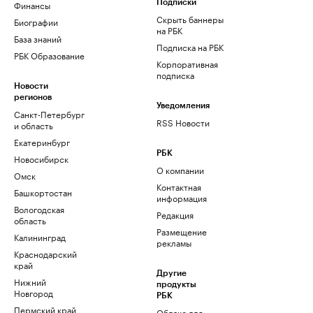
Финансы
Подписки
Скрыть баннеры
Биографии
на РБК
База знаний
Подписка на РБК
РБК Образование
Корпоративная
подписка
Новости
регионов
Уведомления
Санкт-Петербург
RSS Новости
и область
Екатеринбург
РБК
Новосибирск
О компании
Омск
Контактная
Башкортостан
информация
Вологодская
Редакция
область
Размещение
Калининград
рекламы
Краснодарский
край
Другие
Нижний
продукты
Новгород
РБК
Пермский край
Облако для