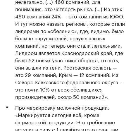
нелегально. (…) 460 компаний, для
понимания, это четверть рынка. (…) Из этих
460 компаний 24% — это компании из ЮФО.
И тут можно назвать регионы, которые стали
лидерами по «обелению», где, видимо, было
больше нарушителей, полулегальных
компаний, но теперь они стали легальными.
Лидером является Краснодарский край, где
было 52 новых участника оборота, то есть,
они вышли из тени. Ростовская область —
это 29 компаний, Крым — 12 компаний. Из
Северо-Кавказского федерального округа —
это почти 10% от всех обелившихся
производителей, около 50 компаний».
Про маркировку молочной продукции:
«Маркируется сегодня всё, кроме
фермерской продукции. Это требование
вступит в силу с 1 декабря этого года, там