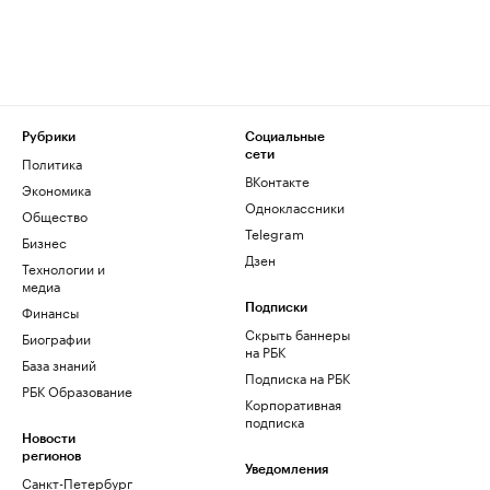
Рубрики
Социальные
сети
Политика
ВКонтакте
Экономика
Одноклассники
Общество
Telegram
Бизнес
Дзен
Технологии и
медиа
Финансы
Подписки
Скрыть баннеры
Биографии
на РБК
База знаний
Подписка на РБК
РБК Образование
Корпоративная
подписка
Новости
регионов
Уведомления
Санкт-Петербург