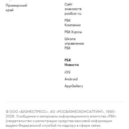
Сайт
Приморский
знакомств
край
podbor.ru
РБК
Компании
РБК Курсы
Школа
управления
РБК
РБК
Новости
iOS
Android
AppGallery
© ООО «БИЗНЕСПРЕСС», АО «РОСБИЗНЕСКОНСАЛТИНГ», 1995–
2026. Сообщения и материалы информационного агентства «РБК»
(свидетельство о регистрации средства массовой информации
выдано Федеральной службой по надзору в сфере связи,