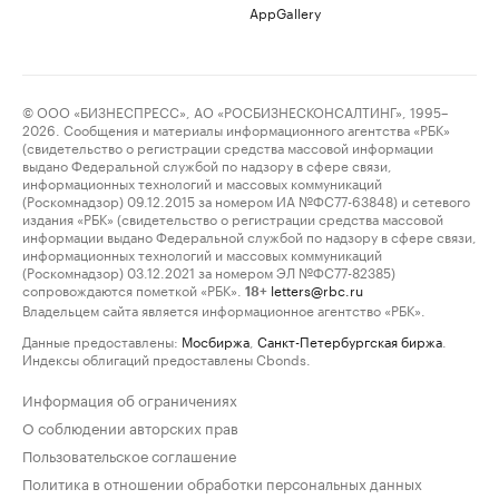
AppGallery
© ООО «БИЗНЕСПРЕСС», АО «РОСБИЗНЕСКОНСАЛТИНГ», 1995–
2026. Сообщения и материалы информационного агентства «РБК»
(свидетельство о регистрации средства массовой информации
выдано Федеральной службой по надзору в сфере связи,
информационных технологий и массовых коммуникаций
(Роскомнадзор) 09.12.2015 за номером ИА №ФС77-63848) и сетевого
издания «РБК» (свидетельство о регистрации средства массовой
информации выдано Федеральной службой по надзору в сфере связи,
информационных технологий и массовых коммуникаций
(Роскомнадзор) 03.12.2021 за номером ЭЛ №ФС77-82385)
сопровождаются пометкой «РБК».
letters@rbc.ru
18+
Владельцем сайта является информационное агентство «РБК».
Данные предоставлены:
Мосбиржа
,
Санкт-Петербургская биржа
.
Индексы облигаций предоставлены Cbonds.
Информация об ограничениях
О соблюдении авторских прав
Пользовательское соглашение
Политика в отношении обработки персональных данных