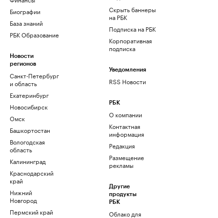
Скрыть баннеры
Биографии
на РБК
База знаний
Подписка на РБК
РБК Образование
Корпоративная
подписка
Новости
регионов
Уведомления
Санкт-Петербург
RSS Новости
и область
Екатеринбург
РБК
Новосибирск
О компании
Омск
Контактная
Башкортостан
информация
Вологодская
Редакция
область
Размещение
Калининград
рекламы
Краснодарский
край
Другие
Нижний
продукты
Новгород
РБК
Пермский край
Облако для