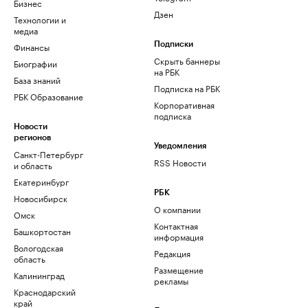
Бизнес
Дзен
Технологии и
медиа
Финансы
Подписки
Скрыть баннеры
Биографии
на РБК
База знаний
Подписка на РБК
РБК Образование
Корпоративная
подписка
Новости
регионов
Уведомления
Санкт-Петербург
RSS Новости
и область
Екатеринбург
РБК
Новосибирск
О компании
Омск
Контактная
Башкортостан
информация
Вологодская
Редакция
область
Размещение
Калининград
рекламы
Краснодарский
край