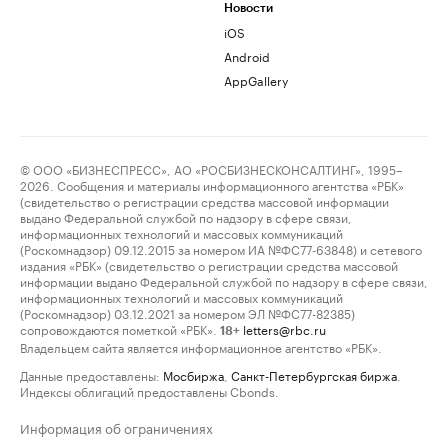
Новости
iOS
Android
AppGallery
© ООО «БИЗНЕСПРЕСС», АО «РОСБИЗНЕСКОНСАЛТИНГ», 1995–
2026. Сообщения и материалы информационного агентства «РБК»
(свидетельство о регистрации средства массовой информации
выдано Федеральной службой по надзору в сфере связи,
информационных технологий и массовых коммуникаций
(Роскомнадзор) 09.12.2015 за номером ИА №ФС77-63848) и сетевого
издания «РБК» (свидетельство о регистрации средства массовой
информации выдано Федеральной службой по надзору в сфере связи,
информационных технологий и массовых коммуникаций
(Роскомнадзор) 03.12.2021 за номером ЭЛ №ФС77-82385)
сопровождаются пометкой «РБК».
letters@rbc.ru
18+
Владельцем сайта является информационное агентство «РБК».
Данные предоставлены:
Мосбиржа
,
Санкт-Петербургская биржа
.
Индексы облигаций предоставлены Cbonds.
Информация об ограничениях