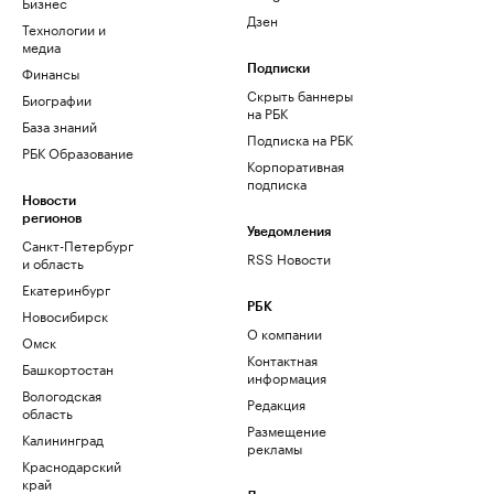
Бизнес
Дзен
Технологии и
медиа
Финансы
Подписки
Скрыть баннеры
Биографии
на РБК
База знаний
Подписка на РБК
РБК Образование
Корпоративная
подписка
Новости
регионов
Уведомления
Санкт-Петербург
RSS Новости
и область
Екатеринбург
РБК
Новосибирск
О компании
Омск
Контактная
Башкортостан
информация
Вологодская
Редакция
область
Размещение
Калининград
рекламы
Краснодарский
край