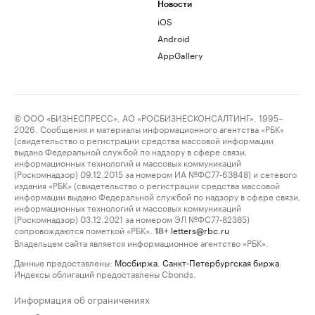
Новости
iOS
Android
AppGallery
© ООО «БИЗНЕСПРЕСС», АО «РОСБИЗНЕСКОНСАЛТИНГ», 1995–
2026. Сообщения и материалы информационного агентства «РБК»
(свидетельство о регистрации средства массовой информации
выдано Федеральной службой по надзору в сфере связи,
информационных технологий и массовых коммуникаций
(Роскомнадзор) 09.12.2015 за номером ИА №ФС77-63848) и сетевого
издания «РБК» (свидетельство о регистрации средства массовой
информации выдано Федеральной службой по надзору в сфере связи,
информационных технологий и массовых коммуникаций
(Роскомнадзор) 03.12.2021 за номером ЭЛ №ФС77-82385)
сопровождаются пометкой «РБК».
letters@rbc.ru
18+
Владельцем сайта является информационное агентство «РБК».
Данные предоставлены:
Мосбиржа
,
Санкт-Петербургская биржа
.
Индексы облигаций предоставлены Cbonds.
Информация об ограничениях