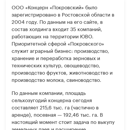
ООО «Концерн «Покровский» было
зарегистрировано в Ростовской области в
2004 году. По данным на его сайте, в
состав холдинга входит 35 компаний,
работающих на территории ЮВО.
Приоритетной сферой «Покровского»
служит аграрный бизнес: производство,
хранение и переработка зерновых и
технических культур, овощеводство,
производство фруктов, животноводство и
производство молока, свиноводство.
По данным компании, площадь
сельхозугодий концерна сегодня
составляет 215,6 тыс. га (частично в
аренде), посевная — 192,46 тыс. га. В
настоящий момент стоит задача по выкупу
земельных паев и расширение