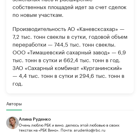
собственных площадей идет за счет сделок
по новым участкам.
Производительность АО «Каневсксахар» —
7,2 тыс. тонн свеклы в сутки, годовой объем
переработки — 744,5 тыс. тонн свеклы.
ООО «Тимашевский сахарный завод» — 6,9
тыс. тонн в сутки и 662,4 тыс. тонн в год.
ЗАО «Сахарный комбинат «Курганинский»
— 4,4 тыс. тонн в сутки и 294,6 тыс. тонн в
год.
Авторы
Алина Руденко
Очень люблю РБК и вино, делюсь этой любовью в своих
текстах на «РБК Вино». Почта: arudenko@rbc.ru