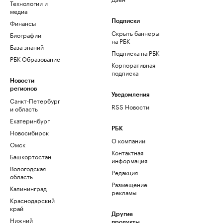
Технологии и
медиа
Финансы
Подписки
Скрыть баннеры
Биографии
на РБК
База знаний
Подписка на РБК
РБК Образование
Корпоративная
подписка
Новости
регионов
Уведомления
Санкт-Петербург
RSS Новости
и область
Екатеринбург
РБК
Новосибирск
О компании
Омск
Контактная
Башкортостан
информация
Вологодская
Редакция
область
Размещение
Калининград
рекламы
Краснодарский
край
Другие
Нижний
продукты