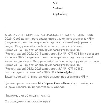
iOS
Android
AppGallery
© ООО «БИЗНЕСПРЕСС», АО «РОСБИЗНЕСКОНСАЛТИНГ», 1995–
2026. Сообщения и материалы информационного агентства «РБК»
(свидетельство о регистрации средства массовой информации
выдано Федеральной службой по надзору в сфере связи,
информационных технологий и массовых коммуникаций
(Роскомнадзор) 09.12.2015 за номером ИА №ФС77-63848) и сетевого
издания «РБК» (свидетельство о регистрации средства массовой
информации выдано Федеральной службой по надзору в сфере связи,
информационных технологий и массовых коммуникаций
(Роскомнадзор) 03.12.2021 за номером ЭЛ №ФС77-82385)
сопровождаются пометкой «РБК».
letters@rbc.ru
18+
Владельцем сайта является информационное агентство «РБК».
Данные предоставлены:
Мосбиржа
,
Санкт-Петербургская биржа
.
Индексы облигаций предоставлены Cbonds.
Информация об ограничениях
О соблюдении авторских прав