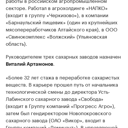
работы в российском агропромышленном
секторе. Работал в агрохолдинге «НАПКО»
(входит в группу «Черкизово»), в компании
«Барнаульский пищевик» (один из крупнейших
мясопереработчиков Алтайского края), в ООО
«Свинокомплекс «Волжский» (Ульяновская
область).
Руководителем трех сахарных заводов назначен
.
Виталий Артамонов
«Более 32 лет стажа в переработке сахаристых
веществ. В карьере прошел путь от начальника
технологической смены до директора Усть-
Лабинского сахарного завода «Свобода»
(входит в Группу компаний «Прогресс Агро»),
затем был гендиректором Новопокровского
сахарного завода (ОАО «Викор», входит в
Группу компаний «Доминант»). В управляющей