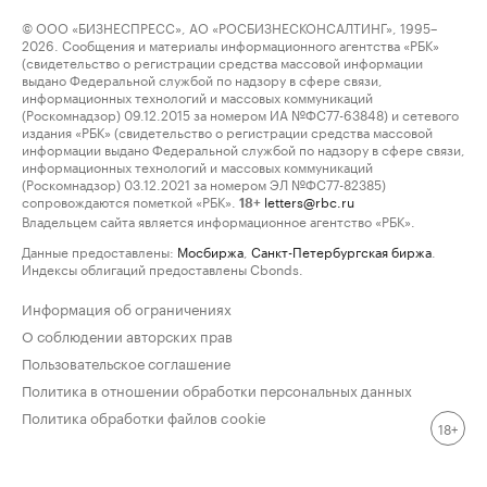
© ООО «БИЗНЕСПРЕСС», АО «РОСБИЗНЕСКОНСАЛТИНГ», 1995–
2026. Сообщения и материалы информационного агентства «РБК»
(свидетельство о регистрации средства массовой информации
выдано Федеральной службой по надзору в сфере связи,
информационных технологий и массовых коммуникаций
(Роскомнадзор) 09.12.2015 за номером ИА №ФС77-63848) и сетевого
издания «РБК» (свидетельство о регистрации средства массовой
информации выдано Федеральной службой по надзору в сфере связи,
информационных технологий и массовых коммуникаций
(Роскомнадзор) 03.12.2021 за номером ЭЛ №ФС77-82385)
сопровождаются пометкой «РБК».
letters@rbc.ru
18+
Владельцем сайта является информационное агентство «РБК».
Данные предоставлены:
Мосбиржа
,
Санкт-Петербургская биржа
.
Индексы облигаций предоставлены Cbonds.
Информация об ограничениях
О соблюдении авторских прав
Пользовательское соглашение
Политика в отношении обработки персональных данных
Политика обработки файлов cookie
18+