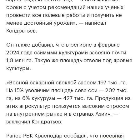
сроки с учетом рекомендаций наших ученых
провести все полевые работы и получить не
менее достойный урожай», — написал
Кондратьев.
Он также добавил, что в регионе в феврале
2024 года озимыми культурами засеяно почти
1,8 млн га. Такую же площадь отвели под яровые
культуры.
«Весной сахарной свеклой засеем 197 тыс. га.
На 15% увеличим площадь сева сои — 202 тыс.
га, на 6% кукурузы — 427 тыс. га. Продукция из
этих агрокультур пользуется высоким спросом
на внутреннем рынке и в странах Азии», —
заключил Кондратьев.
Ранее РБК Краснодар сообщал, что
посевная