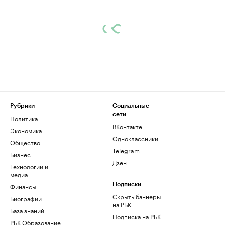
Рубрики
Социальные
сети
Политика
ВКонтакте
Экономика
Одноклассники
Общество
Telegram
Бизнес
Дзен
Технологии и
медиа
Финансы
Подписки
Скрыть баннеры
Биографии
на РБК
База знаний
Подписка на РБК
РБК Образование