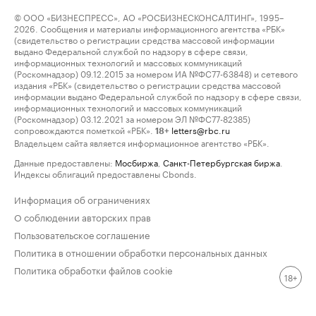
© ООО «БИЗНЕСПРЕСС», АО «РОСБИЗНЕСКОНСАЛТИНГ», 1995–
2026. Сообщения и материалы информационного агентства «РБК»
(свидетельство о регистрации средства массовой информации
выдано Федеральной службой по надзору в сфере связи,
информационных технологий и массовых коммуникаций
(Роскомнадзор) 09.12.2015 за номером ИА №ФС77-63848) и сетевого
издания «РБК» (свидетельство о регистрации средства массовой
информации выдано Федеральной службой по надзору в сфере связи,
информационных технологий и массовых коммуникаций
(Роскомнадзор) 03.12.2021 за номером ЭЛ №ФС77-82385)
сопровождаются пометкой «РБК».
letters@rbc.ru
18+
Владельцем сайта является информационное агентство «РБК».
Данные предоставлены:
Мосбиржа
,
Санкт-Петербургская биржа
.
Индексы облигаций предоставлены Cbonds.
Информация об ограничениях
О соблюдении авторских прав
Пользовательское соглашение
Политика в отношении обработки персональных данных
Политика обработки файлов cookie
18+