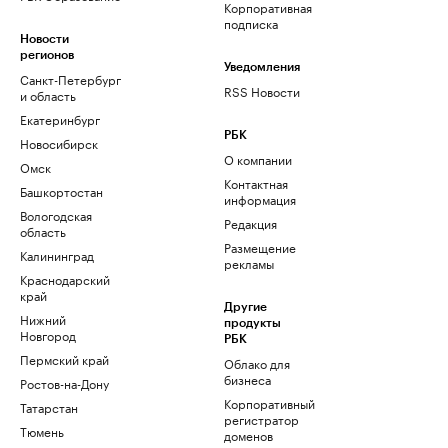
Корпоративная
подписка
Новости
регионов
Уведомления
Санкт-Петербург
RSS Новости
и область
Екатеринбург
РБК
Новосибирск
О компании
Омск
Контактная
Башкортостан
информация
Вологодская
Редакция
область
Размещение
Калининград
рекламы
Краснодарский
край
Другие
Нижний
продукты
Новгород
РБК
Пермский край
Облако для
бизнеса
Ростов-на-Дону
Корпоративный
Татарстан
регистратор
Тюмень
доменов