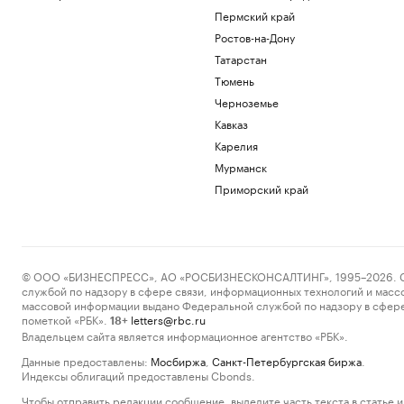
Пермский край
Ростов-на-Дону
Татарстан
Тюмень
Черноземье
Кавказ
Карелия
Мурманск
Приморский край
© ООО «БИЗНЕСПРЕСС», АО «РОСБИЗНЕСКОНСАЛТИНГ», 1995–2026. Сообщ
службой по надзору в сфере связи, информационных технологий и масс
массовой информации выдано Федеральной службой по надзору в сфере
пометкой «РБК».
letters@rbc.ru
18+
Владельцем сайта является информационное агентство «РБК».
Данные предоставлены:
Мосбиржа
,
Санкт-Петербургская биржа
.
Индексы облигаций предоставлены Cbonds.
Чтобы отправить редакции сообщение, выделите часть текста в статье и 