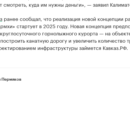
т смотреть, куда им нужны деньги», — заявил Калимат
з
ранее сообщал, что реализация новой концепции р
рмхи» стартует в 2025 году. Новая концепция предп
 круглосуточного горнолыжного курорта — на объект
построить канатную дорогу и увеличить количество т
роектированием инфраструктуры займется Кавказ.РФ.
 Пермяков