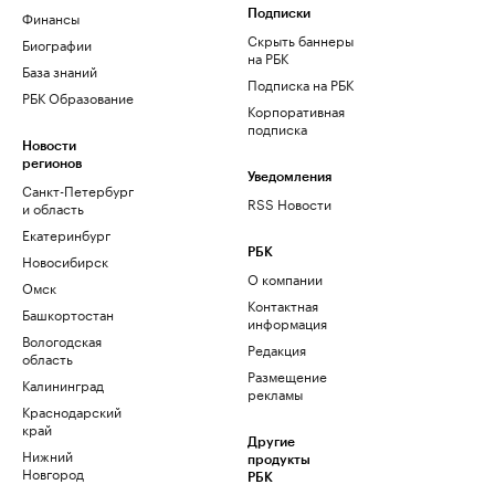
Финансы
Подписки
Скрыть баннеры
Биографии
на РБК
База знаний
Подписка на РБК
РБК Образование
Корпоративная
подписка
Новости
регионов
Уведомления
Санкт-Петербург
RSS Новости
и область
Екатеринбург
РБК
Новосибирск
О компании
Омск
Контактная
Башкортостан
информация
Вологодская
Редакция
область
Размещение
Калининград
рекламы
Краснодарский
край
Другие
Нижний
продукты
Новгород
РБК