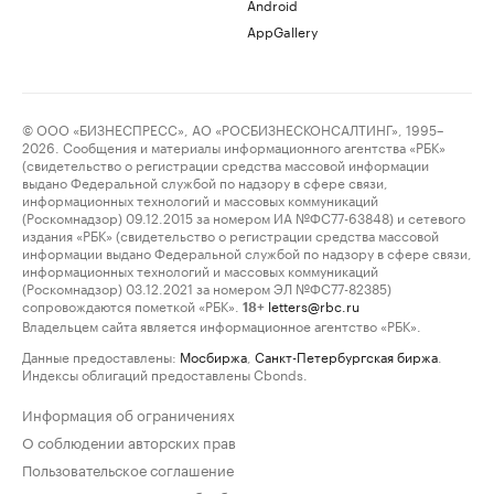
Android
AppGallery
© ООО «БИЗНЕСПРЕСС», АО «РОСБИЗНЕСКОНСАЛТИНГ», 1995–
2026. Сообщения и материалы информационного агентства «РБК»
(свидетельство о регистрации средства массовой информации
выдано Федеральной службой по надзору в сфере связи,
информационных технологий и массовых коммуникаций
(Роскомнадзор) 09.12.2015 за номером ИА №ФС77-63848) и сетевого
издания «РБК» (свидетельство о регистрации средства массовой
информации выдано Федеральной службой по надзору в сфере связи,
информационных технологий и массовых коммуникаций
(Роскомнадзор) 03.12.2021 за номером ЭЛ №ФС77-82385)
сопровождаются пометкой «РБК».
letters@rbc.ru
18+
Владельцем сайта является информационное агентство «РБК».
Данные предоставлены:
Мосбиржа
,
Санкт-Петербургская биржа
.
Индексы облигаций предоставлены Cbonds.
Информация об ограничениях
О соблюдении авторских прав
Пользовательское соглашение