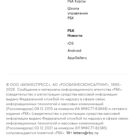
РБК Курсы
Школа
управления
РБК
РБК
Новости
iOS
Android
AppGallery
© ООО «БИЗНЕСПРЕСС», АО «РОСБИЗНЕСКОНСАЛТИНГ», 1995–
2026. Сообщения и материалы информационного агентства «РБК»
(свидетельство о регистрации средства массовой информации
выдано Федеральной службой по надзору в сфере связи,
информационных технологий и массовых коммуникаций
(Роскомнадзор) 09.12.2015 за номером ИА №ФС77-63848) и сетевого
издания «РБК» (свидетельство о регистрации средства массовой
информации выдано Федеральной службой по надзору в сфере связи,
информационных технологий и массовых коммуникаций
(Роскомнадзор) 03.12.2021 за номером ЭЛ №ФС77-82385)
сопровождаются пометкой «РБК».
letters@rbc.ru
18+