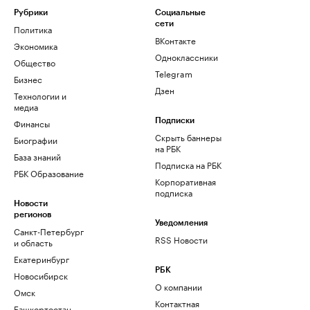
Рубрики
Социальные
сети
Политика
ВКонтакте
Экономика
Одноклассники
Общество
Telegram
Бизнес
Дзен
Технологии и
медиа
Финансы
Подписки
Скрыть баннеры
Биографии
на РБК
База знаний
Подписка на РБК
РБК Образование
Корпоративная
подписка
Новости
регионов
Уведомления
Санкт-Петербург
RSS Новости
и область
Екатеринбург
РБК
Новосибирск
О компании
Омск
Контактная
Башкортостан