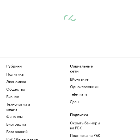
Рубрики
Социальные
сети
Политика
ВКонтакте
Экономика
Одноклассники
Общество
Telegram
Бизнес
Дзен
Технологии и
медиа
Финансы
Подписки
Скрыть баннеры
Биографии
на РБК
База знаний
Подписка на РБК
РБК Образование