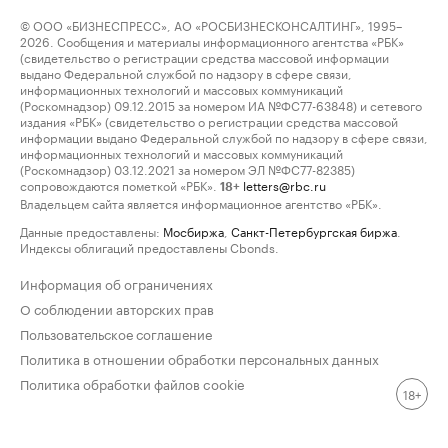
© ООО «БИЗНЕСПРЕСС», АО «РОСБИЗНЕСКОНСАЛТИНГ», 1995–
2026. Сообщения и материалы информационного агентства «РБК»
(свидетельство о регистрации средства массовой информации
выдано Федеральной службой по надзору в сфере связи,
информационных технологий и массовых коммуникаций
(Роскомнадзор) 09.12.2015 за номером ИА №ФС77-63848) и сетевого
издания «РБК» (свидетельство о регистрации средства массовой
информации выдано Федеральной службой по надзору в сфере связи,
информационных технологий и массовых коммуникаций
(Роскомнадзор) 03.12.2021 за номером ЭЛ №ФС77-82385)
сопровождаются пометкой «РБК».
letters@rbc.ru
18+
Владельцем сайта является информационное агентство «РБК».
Данные предоставлены:
Мосбиржа
,
Санкт-Петербургская биржа
.
Индексы облигаций предоставлены Cbonds.
Информация об ограничениях
О соблюдении авторских прав
Пользовательское соглашение
Политика в отношении обработки персональных данных
Политика обработки файлов cookie
18+