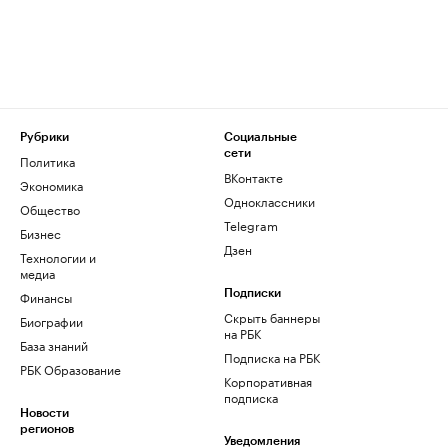
Рубрики
Социальные
сети
Политика
ВКонтакте
Экономика
Одноклассники
Общество
Telegram
Бизнес
Дзен
Технологии и
медиа
Финансы
Подписки
Скрыть баннеры
Биографии
на РБК
База знаний
Подписка на РБК
РБК Образование
Корпоративная
подписка
Новости
регионов
Уведомления