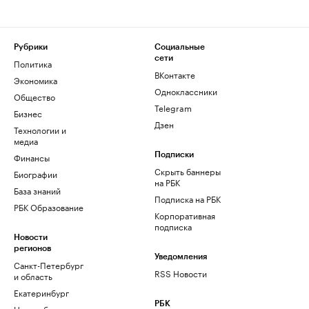
Рубрики
Социальные
сети
Политика
ВКонтакте
Экономика
Одноклассники
Общество
Telegram
Бизнес
Дзен
Технологии и
медиа
Финансы
Подписки
Скрыть баннеры
Биографии
на РБК
База знаний
Подписка на РБК
РБК Образование
Корпоративная
подписка
Новости
регионов
Уведомления
Санкт-Петербург
RSS Новости
и область
Екатеринбург
РБК
Новосибирск