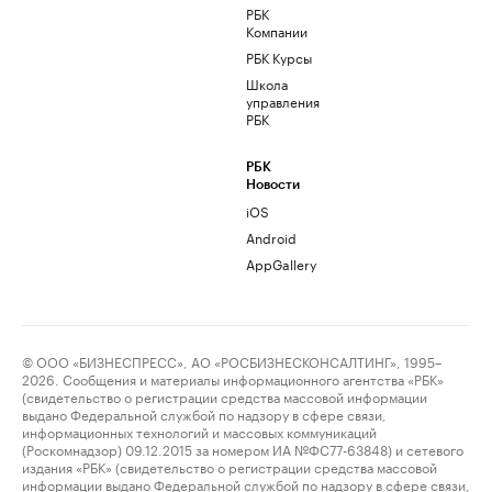
РБК
Компании
РБК Курсы
Школа
управления
РБК
РБК
Новости
iOS
Android
AppGallery
© ООО «БИЗНЕСПРЕСС», АО «РОСБИЗНЕСКОНСАЛТИНГ», 1995–
2026. Сообщения и материалы информационного агентства «РБК»
(свидетельство о регистрации средства массовой информации
выдано Федеральной службой по надзору в сфере связи,
информационных технологий и массовых коммуникаций
(Роскомнадзор) 09.12.2015 за номером ИА №ФС77-63848) и сетевого
издания «РБК» (свидетельство о регистрации средства массовой
информации выдано Федеральной службой по надзору в сфере связи,