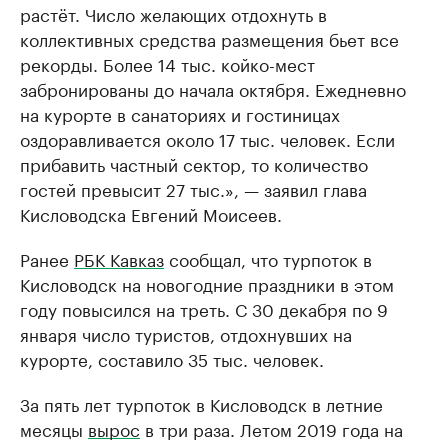
растёт. Число желающих отдохнуть в
коллективных средства размещения бьет все
рекорды. Более 14 тыс. койко-мест
забронированы до начала октября. Ежедневно
на курорте в санаториях и гостиницах
оздоравливается около 17 тыс. человек. Если
прибавить частный сектор, то количество
гостей превысит 27 тыс.», — заявил глава
Кисловодска Евгений Моисеев.
Ранее
РБК Кавказ
сообщал, что турпоток в
Кисловодск на новогодние праздники в этом
году повысился на треть. С 30 декабря по 9
января число туристов, отдохнувших на
курорте, составило 35 тыс. человек.
За пять лет турпоток в Кисловодск в летние
месяцы
вырос
в три раза. Летом 2019 года на