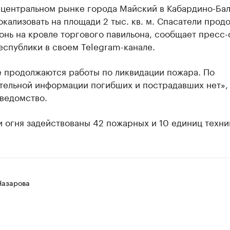
 центральном рынке города Майский в Кабардино-Ба
окализовать на площади 2 тыс. кв. м. Спасатели прод
онь на кровле торгового павильона, сообщает пресс
спублики в своем Telegram-канале.
е продолжаются работы по ликвидации пожара. По
тельной информации погибших и пострадавших нет»,
ведомство.
 огня задействованы 42 пожарных и 10 единиц техни
Назарова