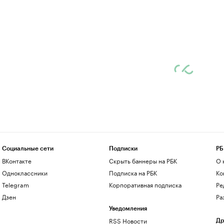
Социальные сети
Подписки
РБ
ВКонтакте
Скрыть баннеры на РБК
О 
Одноклассники
Подписка на РБК
Ко
Telegram
Корпоративная подписка
Ре
Дзен
Ра
Уведомления
RSS Новости
Др