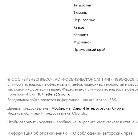
Татарстан
Тюмень
Черноземье
Кавказ
Карелия
Мурманск
Приморский край
© ООО «БИЗНЕСПРЕСС», АО «РОСБИЗНЕСКОНСАЛТИНГ», 1995–2026. Сообщ
службой по надзору в сфере связи, информационных технологий и масс
массовой информации выдано Федеральной службой по надзору в сфере
пометкой «РБК».
letters@rbc.ru
18+
Владельцем сайта является информационное агентство «РБК».
Данные предоставлены:
Мосбиржа
,
Санкт-Петербургская биржа
.
Индексы облигаций предоставлены Cbonds.
Чтобы отправить редакции сообщение, выделите часть текста в статье и 
Информация об ограничениях
О соблюдении авторских прав
·
·