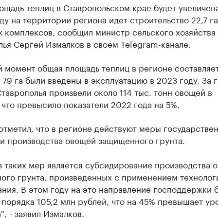
щадь теплиц в Ставропольском крае будет увеличена
ду на территории региона идет строительство 22,7 га
х комплексов, сообщил министр сельского хозяйства
ья Сергей Измалков в своем Telegram-канале.
 момент общая площадь теплиц в регионе составляет
х 79 га были введены в эксплуатацию в 2023 году. За 
таврополья произвели около 114 тыс. тонн овощей в
 что превысило показатели 2022 года на 5%.
отметил, что в регионе действуют меры государстве
и производства овощей защищенного грунта.
з таких мер является субсидирование производства 
ого грунта, произведенных с применением технолог
ния. В этом году на это направление господдержки 
порядка 105,2 млн рублей, что на 45% превышает ур
", - заявил Измалков.