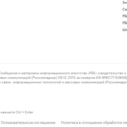
Зн
Са
РБ
РБ
Шк
ения и материалы информационного агентства «РБК» (свидетельство о 
овых коммуникаций (Роскомнадзор) 09.12.2015 за номером ИА №ФС77-63848) 
 связи, информационных технологий и массовых коммуникаций (Роскомнадз
нажмите Ctrl + Enter
Пользовательское соглашение
Политика в отношении обработки п
·