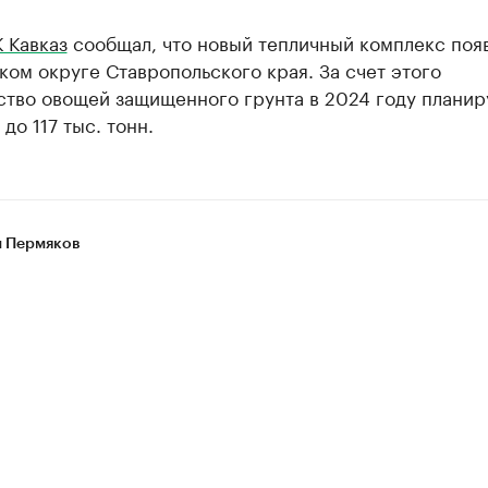
 Кавказ
сообщал, что новый тепличный комплекс появ
ом округе Ставропольского края. За счет этого
ство овощей защищенного грунта в 2024 году планир
 до 117 тыс. тонн.
 Пермяков